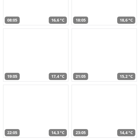
08:05
16,6 °C
18:05
18,6 °C
19:05
17,4 °C
21:05
15,2 °C
22:05
14,3 °C
23:05
14,4 °C