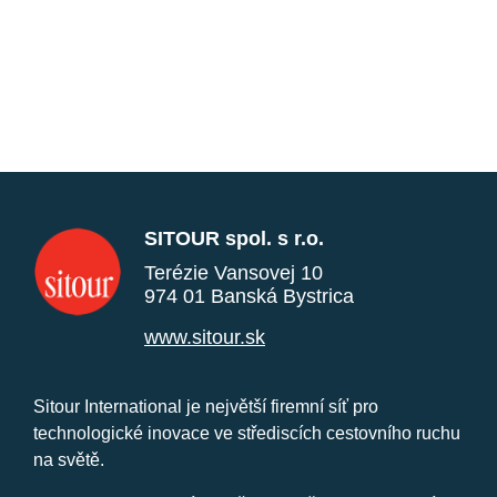
SITOUR spol. s r.o.
Terézie Vansovej 10
974 01 Banská Bystrica
www.sitour.sk
Sitour International je největší firemní síť pro
technologické inovace ve střediscích cestovního ruchu
na světě.