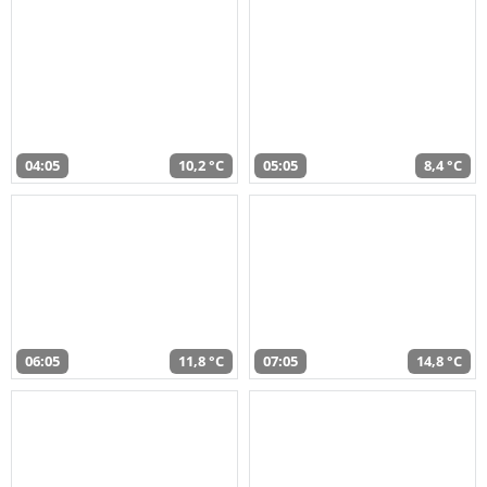
04:05
10,2 °C
05:05
8,4 °C
06:05
11,8 °C
07:05
14,8 °C