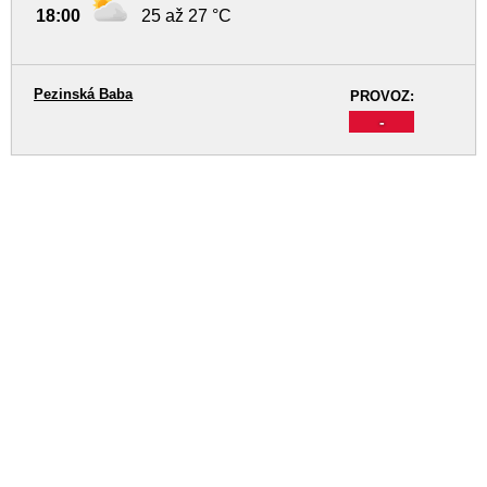
18:00
25 až 27 °C
Pezinská Baba
PROVOZ:
-