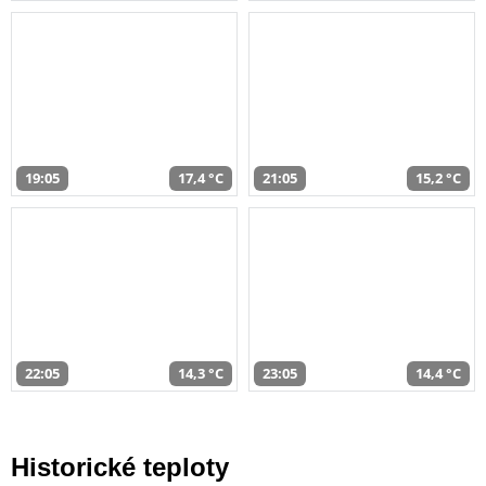
19:05
17,4 °C
21:05
15,2 °C
22:05
14,3 °C
23:05
14,4 °C
Historické teploty