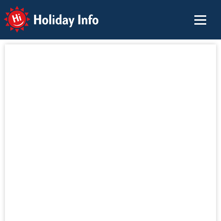
Holiday Info