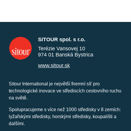
SITOUR spol. s r.o.
Terézie Vansovej 10
974 01 Banská Bystrica
www.sitour.sk
Sitour International je největší firemní síť pro
technologické inovace ve střediscích cestovního ruchu
na světě.
Spolupracujeme s více než 1000 středisky v 8 zemích:
lyžařskými středisky, horskými středisky, koupališti a
dalšími.