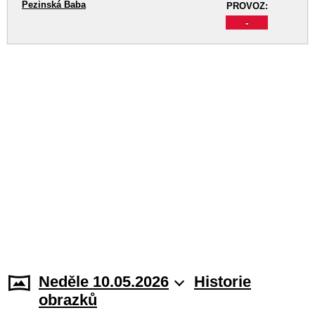
Pezinská Baba
PROVOZ:
-
Neděle 10.05.2026
Historie
obrazků