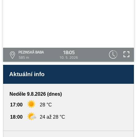
18:05
PEZINSKÁ BABA
585 m
10. 5. 2026
Aktuální info
Neděle 9.8.2026 (dnes)
17:00
28 °C
18:00
24 až 28 °C