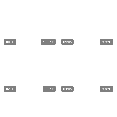
00:05
10,6 °C
01:05
9,9 °C
02:05
9,6 °C
03:05
9,8 °C