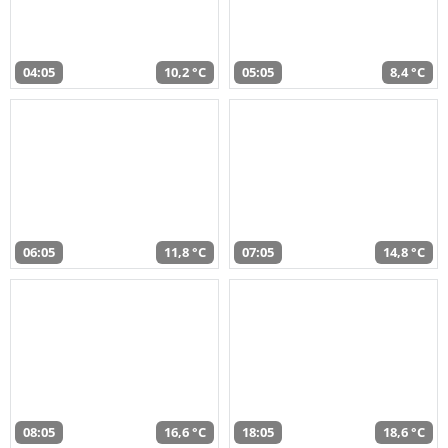
04:05
10,2 °C
05:05
8,4 °C
06:05
11,8 °C
07:05
14,8 °C
08:05
16,6 °C
18:05
18,6 °C