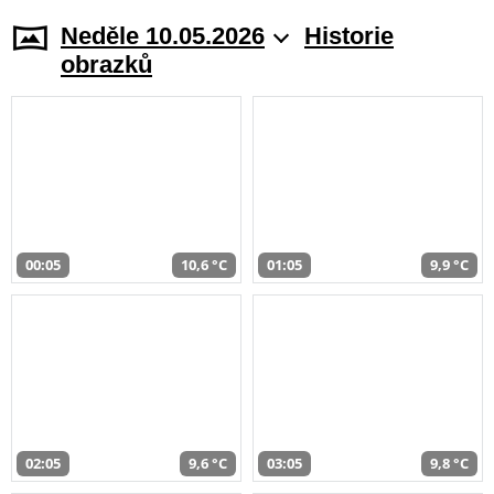
Neděle 10.05.2026
Historie
obrazků
00:05
10,6 °C
01:05
9,9 °C
02:05
9,6 °C
03:05
9,8 °C