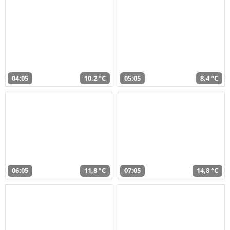
04:05
10,2 °C
05:05
8,4 °C
06:05
11,8 °C
07:05
14,8 °C