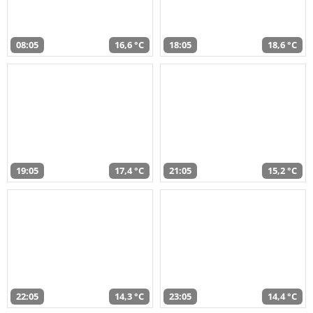
08:05
16,6 °C
18:05
18,6 °C
19:05
17,4 °C
21:05
15,2 °C
22:05
14,3 °C
23:05
14,4 °C