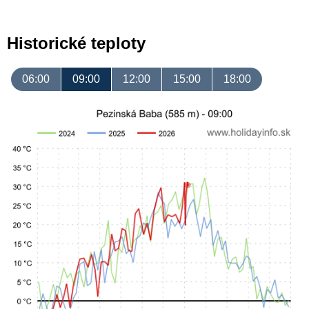
Historické teploty
06:00
09:00
12:00
15:00
18:00