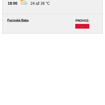
18:00
24 až 26 °C
Pezinská Baba
PROVOZ:
-