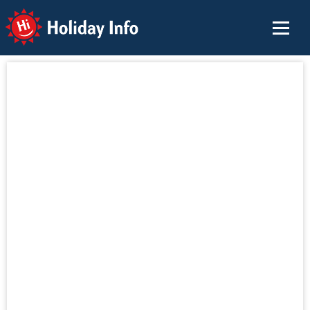
Holiday Info