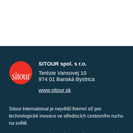
SITOUR spol. s r.o.
Terézie Vansovej 10
974 01 Banská Bystrica
www.sitour.sk
Sitour International je největší firemní síť pro
technologické inovace ve střediscích cestovního ruchu
na světě.