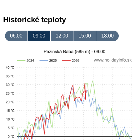
Historické teploty
06:00
09:00
12:00
15:00
18:00