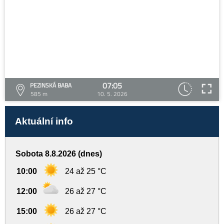
07:05
PEZINSKÁ BABA
585 m
10. 5. 2026
Aktuální info
Sobota 8.8.2026 (dnes)
10:00
24 až 25 °C
12:00
26 až 27 °C
15:00
26 až 27 °C