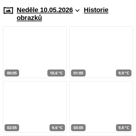
Neděle 10.05.2026
Historie
obrazků
00:05
10,6 °C
01:05
9,9 °C
02:05
9,6 °C
03:05
9,8 °C