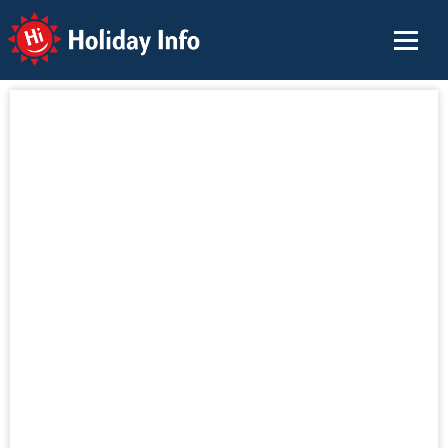
Holiday Info