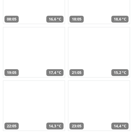
08:05
16,6 °C
18:05
18,6 °C
19:05
17,4 °C
21:05
15,2 °C
22:05
14,3 °C
23:05
14,4 °C