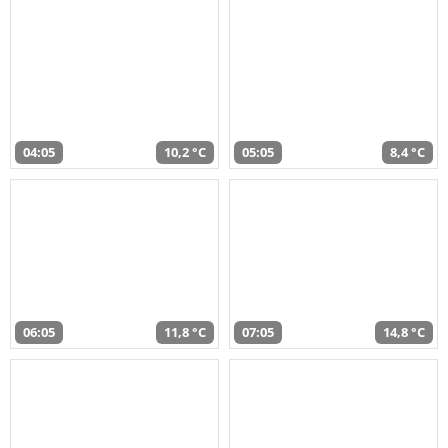
04:05
10,2 °C
05:05
8,4 °C
06:05
11,8 °C
07:05
14,8 °C