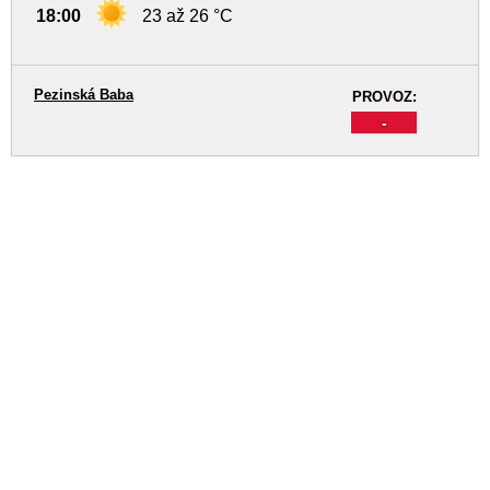
18:00
23 až 26 °C
Pezinská Baba
PROVOZ:
-