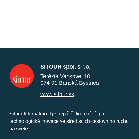
SITOUR spol. s r.o.
Terézie Vansovej 10
974 01 Banská Bystrica
www.sitour.sk
Sitour International je největší firemní síť pro
technologické inovace ve střediscích cestovního ruchu
na světě.