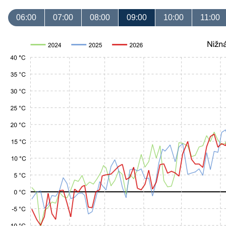
06:00
07:00
08:00
09:00
10:00
11:00