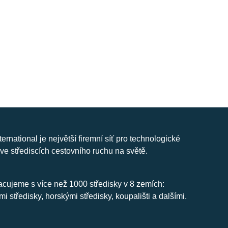
nternational je největší firemní síť pro technologické
ve střediscích cestovního ruchu na světě.
cujeme s více než 1000 středisky v 8 zemích:
mi středisky, horskými středisky, koupališti a dalšími.