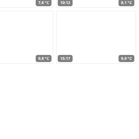
7,8 °C
10:12
8,1 °C
9,8 °C
15:17
9,9 °C