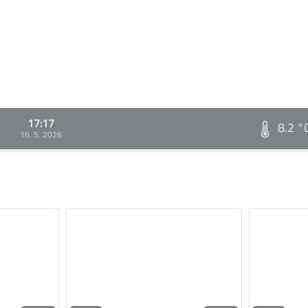
17:17
8.2 °
16. 5. 2026