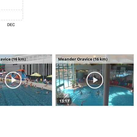
avice (16 km)
Meander Oravice (16 km)
13:17