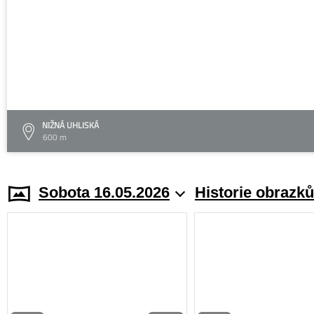
NIŽNÁ UHLISKÁ
600 m
Sobota 16.05.2026
Historie obrazků