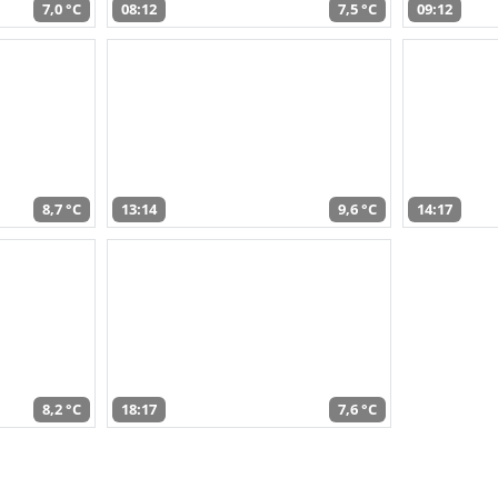
7,0 °C
08:12
7,5 °C
09:12
8,7 °C
13:14
9,6 °C
14:17
8,2 °C
18:17
7,6 °C