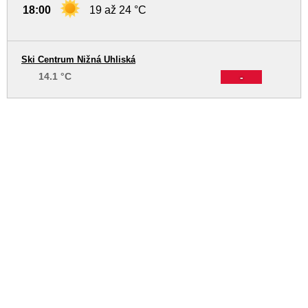
18:00
19 až 24 °C
Ski Centrum Nižná Uhliská
14.1 °C
-