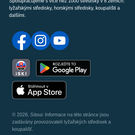
Spolupracujeme s více než 1000 středisky v 8 zemích:
lyžařskými středisky, horskými středisky, koupališti a
dalšími.
© 2026, Sitour. Informace na této stránce jsou
zadávány provozovateli lyžařských středisek a
koupališť.