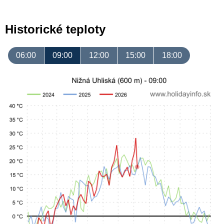
Historické teploty
06:00
09:00
12:00
15:00
18:00