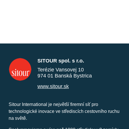
SITOUR spol. s r.o.
Terézie Vansovej 10
974 01 Banská Bystrica
www.sitour.sk
Sitour International je největší firemní síť pro
technologické inovace ve střediscích cestovního ruchu
na světě.