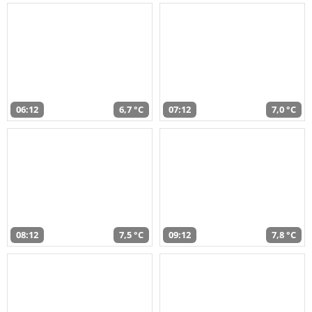
06:12
6,7 °C
07:12
7,0 °C
08:12
7,5 °C
09:12
7,8 °C