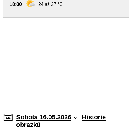
18:00
24 až 27 °C
Sobota 16.05.2026
Historie
obrazků