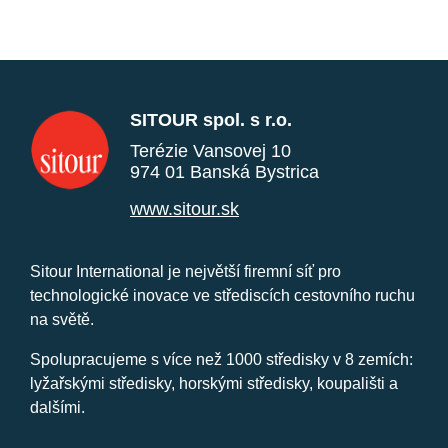
SITOUR spol. s r.o.
Terézie Vansovej 10
974 01 Banská Bystrica
www.sitour.sk
Sitour International je největší firemní síť pro
technologické inovace ve střediscích cestovního ruchu
na světě.
Spolupracujeme s více než 1000 středisky v 8 zemích:
lyžařskými středisky, horskými středisky, koupališti a
dalšími.