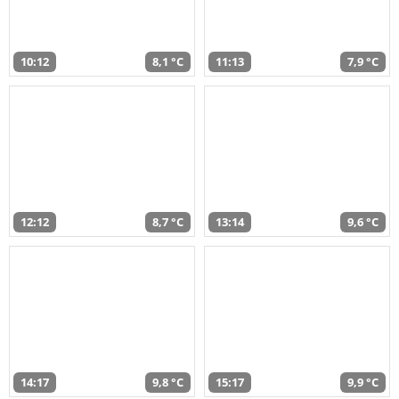
10:12
8,1 °C
11:13
7,9 °C
12:12
8,7 °C
13:14
9,6 °C
14:17
9,8 °C
15:17
9,9 °C