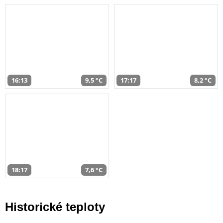
16:13
9,5 °C
17:17
8,2 °C
18:17
7,6 °C
Historické teploty