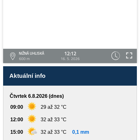
12:12
NIŽNÁ UHLISKÁ
600 m
16. 5. 2026
Aktuální info
Čtvrtek 6.8.2026 (dnes)
09:00
29 až 32 °C
12:00
32 až 33 °C
15:00
32 až 33 °C
0,1 mm