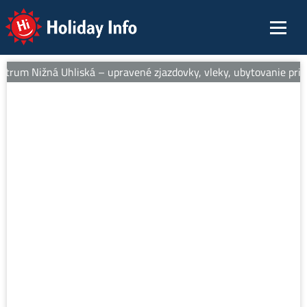
Holiday Info
ntrum Nižná Uhliská – upravené zjazdovky, vleky, ubytovanie pri s