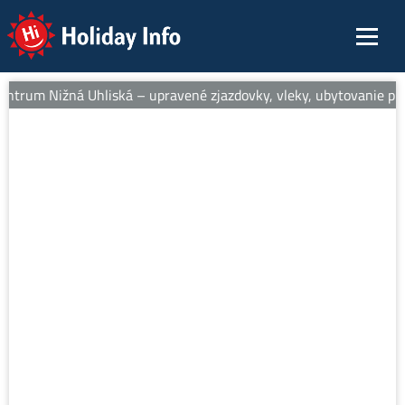
Holiday Info
entrum Nižná Uhliská – upravené zjazdovky, vleky, ubytovanie pri 