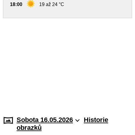
18:00
19 až 24 °C
Sobota 16.05.2026
Historie
obrazků