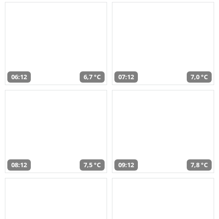
06:12
6,7 °C
07:12
7,0 °C
08:12
7,5 °C
09:12
7,8 °C