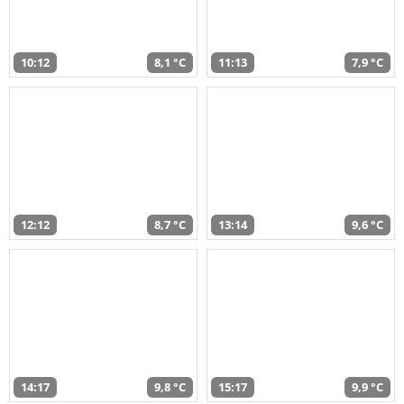
10:12
8,1 °C
11:13
7,9 °C
12:12
8,7 °C
13:14
9,6 °C
14:17
9,8 °C
15:17
9,9 °C