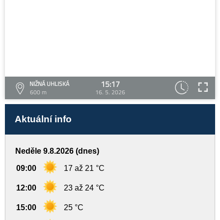
15:17
NIŽNÁ UHLISKÁ
600 m
16. 5. 2026
Aktuální info
Neděle 9.8.2026 (dnes)
09:00
17 až 21 °C
12:00
23 až 24 °C
15:00
25 °C