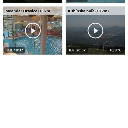
Meander Oravice (16 km)
Kubínska hoľa (18 km)
8.8. 18:37
8.8. 20:37
10,8 °C