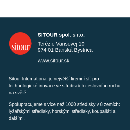
SITOUR spol. s r.o.
Terézie Vansovej 10
974 01 Banská Bystrica
www.sitour.sk
Sitour International je největší firemní síť pro
technologické inovace ve střediscích cestovního ruchu
na světě.
Spolupracujeme s více než 1000 středisky v 8 zemích:
lyžařskými středisky, horskými středisky, koupališti a
dalšími.