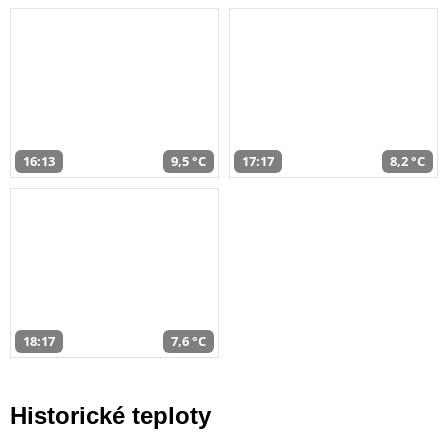
16:13
9,5 °C
17:17
8,2 °C
18:17
7,6 °C
Historické teploty