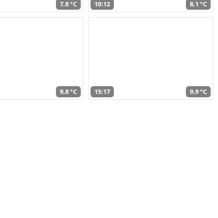
7,8 °C
10:12
8,1 °C
9,8 °C
15:17
9,9 °C