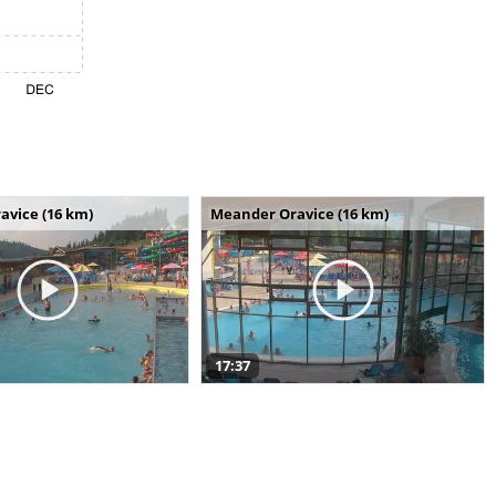
avice (16 km)
Meander Oravice (16 km)
17:37