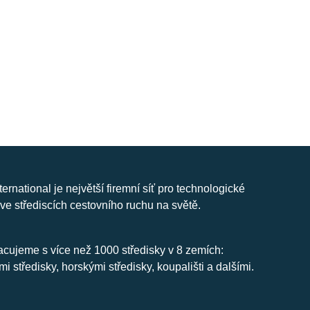
nternational je největší firemní síť pro technologické
ve střediscích cestovního ruchu na světě.
cujeme s více než 1000 středisky v 8 zemích:
mi středisky, horskými středisky, koupališti a dalšími.