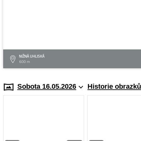
NIŽNÁ UHLISKÁ
600 m
Sobota 16.05.2026
Historie obrazků