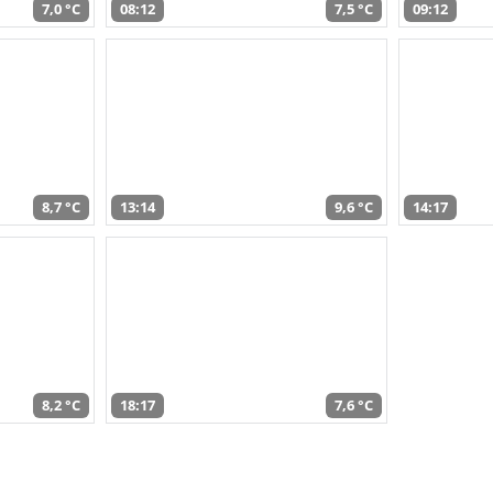
7,0 °C
08:12
7,5 °C
09:12
8,7 °C
13:14
9,6 °C
14:17
8,2 °C
18:17
7,6 °C