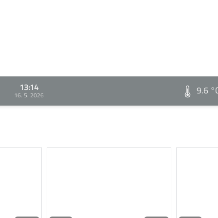
13:14
9.6 °
16. 5. 2026