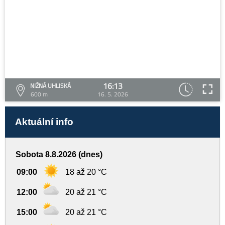
16:13
NIŽNÁ UHLISKÁ
600 m
16. 5. 2026
Aktuální info
Sobota 8.8.2026 (dnes)
09:00
18 až 20 °C
12:00
20 až 21 °C
15:00
20 až 21 °C