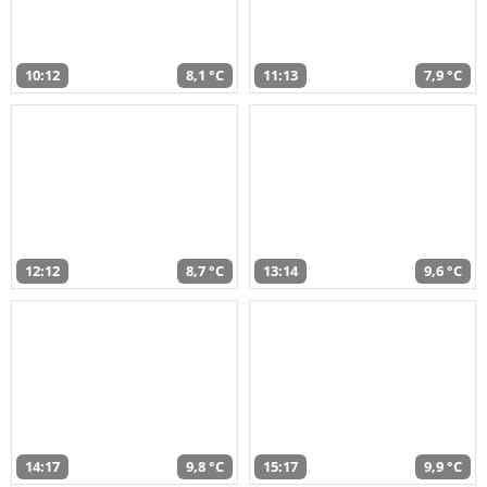
10:12
8,1 °C
11:13
7,9 °C
12:12
8,7 °C
13:14
9,6 °C
14:17
9,8 °C
15:17
9,9 °C