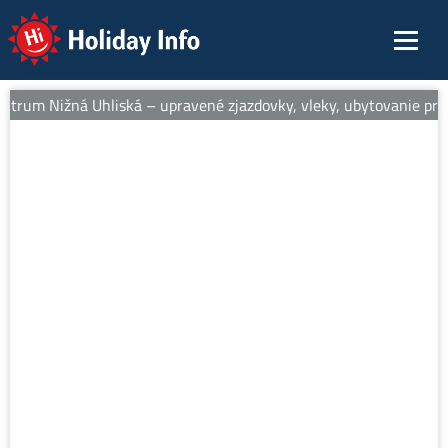
Holiday Info
ntrum Nižná Uhliská – upravené zjazdovky, vleky, ubytovanie pri s