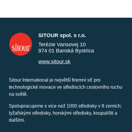
SITOUR spol. s r.o.
Terézie Vansovej 10
974 01 Banská Bystrica
www.sitour.sk
Sitour International je největší firemní síť pro
technologické inovace ve střediscích cestovního ruchu
na světě.
Spolupracujeme s více než 1000 středisky v 8 zemích:
lyžařskými středisky, horskými středisky, koupališti a
dalšími.