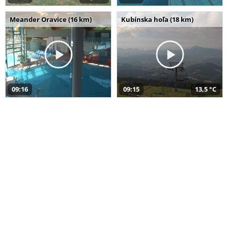
Meander Oravice (16 km)
Kubínska hoľa (18 km)
09:16
09:15
13,5 °C