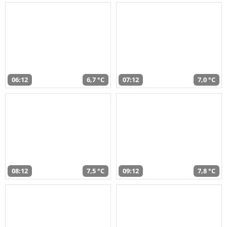
06:12
6,7 °C
07:12
7,0 °C
08:12
7,5 °C
09:12
7,8 °C