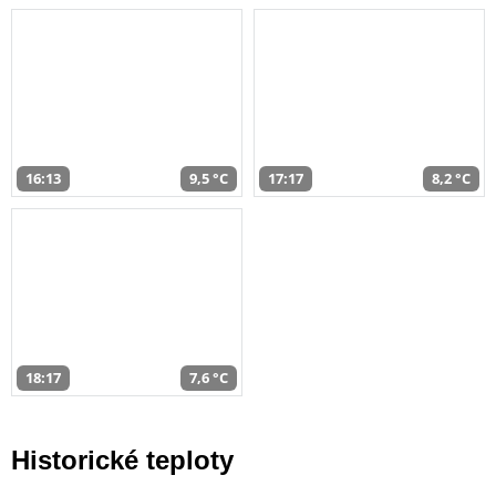
16:13
9,5 °C
17:17
8,2 °C
18:17
7,6 °C
Historické teploty