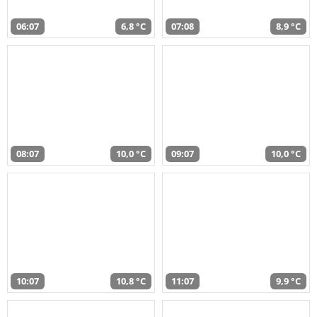
06:07
6,8 °C
07:08
8,9 °C
08:07
10,0 °C
09:07
10,0 °C
10:07
10,8 °C
11:07
9,9 °C