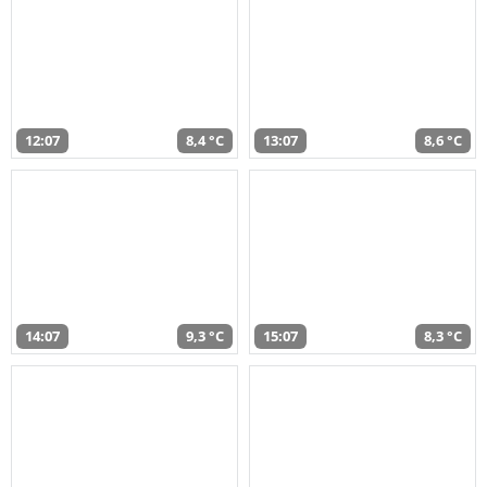
12:07
8,4 °C
13:07
8,6 °C
14:07
9,3 °C
15:07
8,3 °C