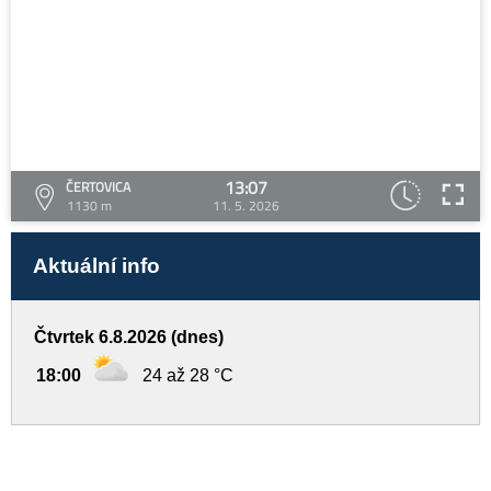
13:07
ČERTOVICA
1130 m
11. 5. 2026
Aktuální info
Čtvrtek 6.8.2026 (dnes)
18:00
24 až 28 °C