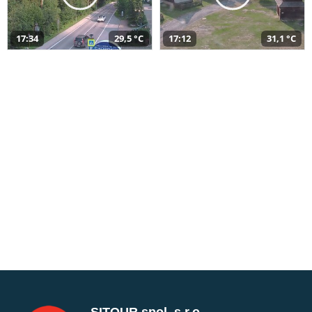
17:34
29,5 °C
17:12
31,1 °C