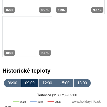
16:07
8,9 °C
17:07
9,1 °C
18:07
9,3 °C
Historické teploty
06:00
09:00
12:00
15:00
18:00