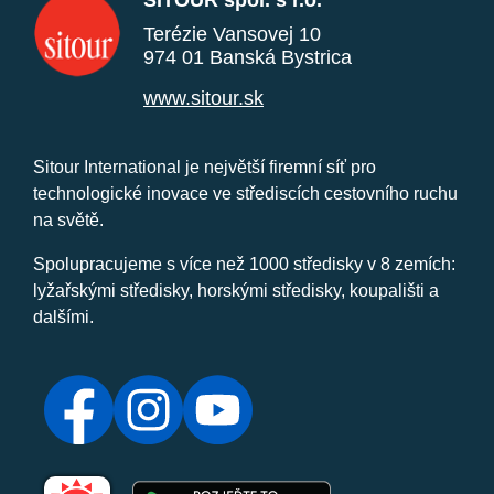
SITOUR spol. s r.o.
Terézie Vansovej 10
974 01 Banská Bystrica
www.sitour.sk
Sitour International je největší firemní síť pro
technologické inovace ve střediscích cestovního ruchu
na světě.
Spolupracujeme s více než 1000 středisky v 8 zemích:
lyžařskými středisky, horskými středisky, koupališti a
dalšími.