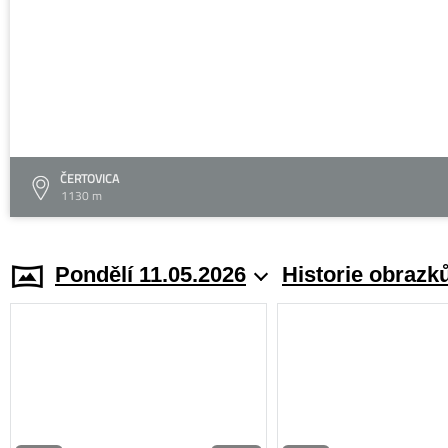
ČERTOVICA
1130 m
Pondělí 11.05.2026
Historie obrazk