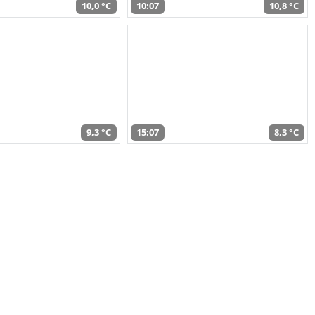
10,0 °C
10:07
10,8 °C
9,3 °C
15:07
8,3 °C