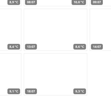
8,9 °C
08:07
10,0 °C
09:07
8,4 °C
13:07
8,6 °C
14:07
9,1 °C
18:07
9,3 °C