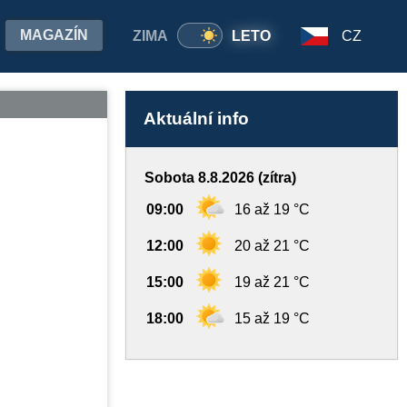
MAGAZÍN
ZIMA
LETO
CZ
Aktuální info
Sobota 8.8.2026 (zítra)
09:00
16 až 19 °C
12:00
20 až 21 °C
15:00
19 až 21 °C
18:00
15 až 19 °C