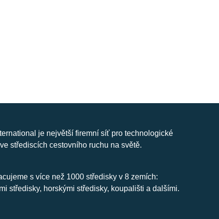
nternational je největší firemní síť pro technologické
ve střediscích cestovního ruchu na světě.
cujeme s více než 1000 středisky v 8 zemích:
mi středisky, horskými středisky, koupališti a dalšími.