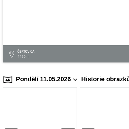
ČERTOVICA
1130 m
Pondělí 11.05.2026
Historie obrazk