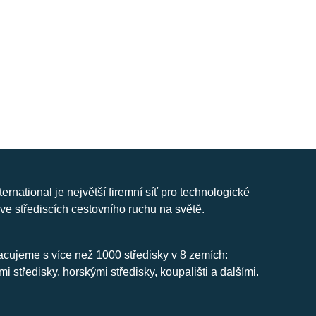
nternational je největší firemní síť pro technologické
ve střediscích cestovního ruchu na světě.
cujeme s více než 1000 středisky v 8 zemích:
mi středisky, horskými středisky, koupališti a dalšími.