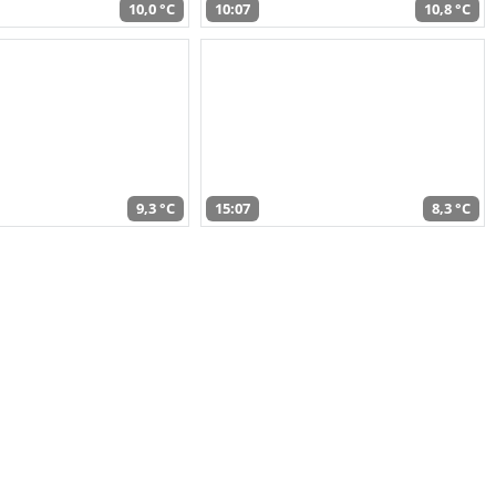
10,0 °C
10:07
10,8 °C
9,3 °C
15:07
8,3 °C