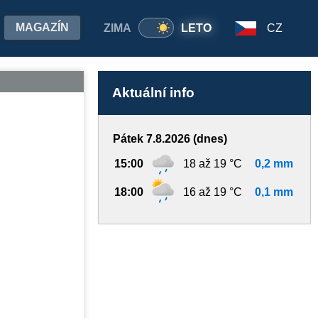
MAGAZÍN
ZIMA
LETO
CZ
Aktuální info
Pátek 7.8.2026 (dnes)
15:00
18 až 19 °C
0,2 mm
18:00
16 až 19 °C
0,1 mm