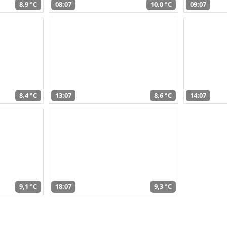
8,9 °C
08:07
10,0 °C
09:07
8,4 °C
13:07
8,6 °C
14:07
9,1 °C
18:07
9,3 °C