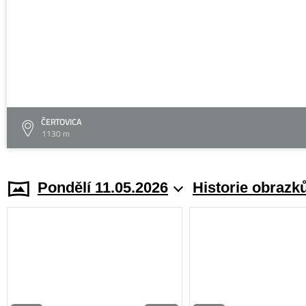
ČERTOVICA
1130 m
Pondělí 11.05.2026
Historie obrazk