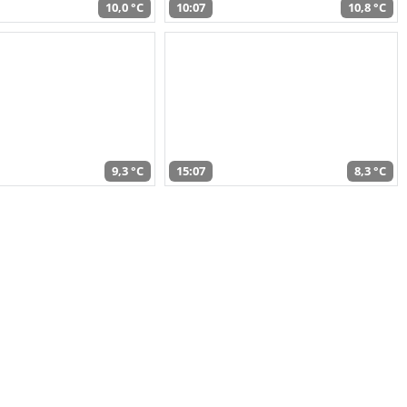
10,0 °C
10:07
10,8 °C
9,3 °C
15:07
8,3 °C