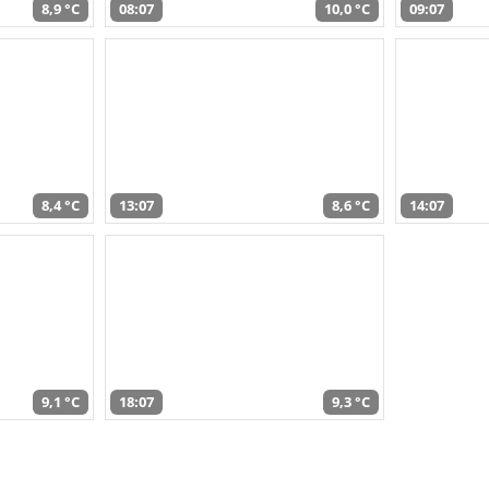
8,9 °C
08:07
10,0 °C
09:07
8,4 °C
13:07
8,6 °C
14:07
9,1 °C
18:07
9,3 °C