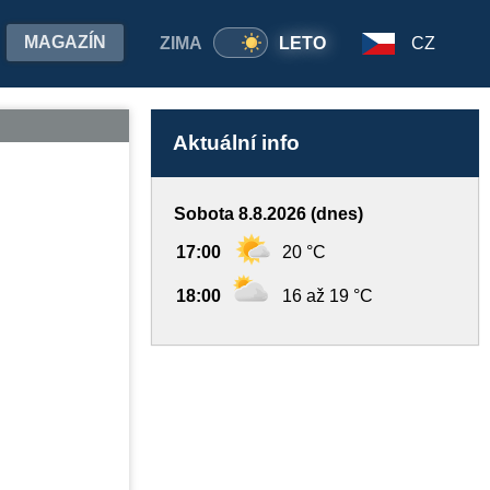
MAGAZÍN
ZIMA
LETO
CZ
Aktuální info
Sobota 8.8.2026 (dnes)
17:00
20 °C
18:00
16 až 19 °C