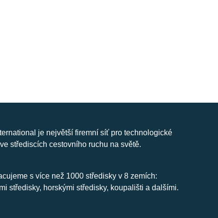
nternational je největší firemní síť pro technologické
ve střediscích cestovního ruchu na světě.
cujeme s více než 1000 středisky v 8 zemích:
mi středisky, horskými středisky, koupališti a dalšími.