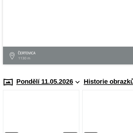
ČERTOVICA
1130 m
Pondělí 11.05.2026
Historie obrazk