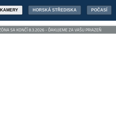
KAMERY
HORSKÁ STŘEDISKA
POČASÍ
NA SA KONČÍ 8.3.2026 - ĎAKUJEME ZA VAŠU PRIAZEŇ