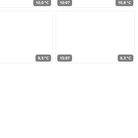
10,0 °C
10:07
10,8 °C
9,3 °C
15:07
8,3 °C