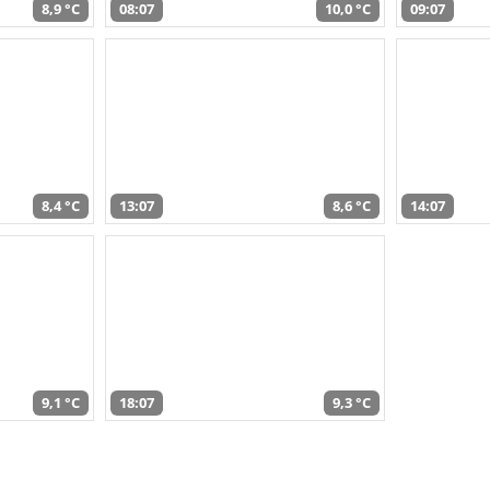
8,9 °C
08:07
10,0 °C
09:07
8,4 °C
13:07
8,6 °C
14:07
9,1 °C
18:07
9,3 °C