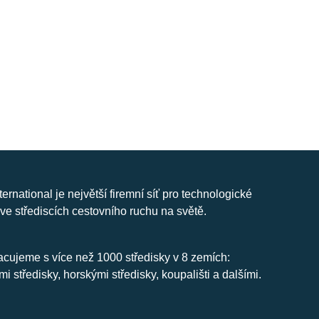
nternational je největší firemní síť pro technologické
ve střediscích cestovního ruchu na světě.
cujeme s více než 1000 středisky v 8 zemích:
mi středisky, horskými středisky, koupališti a dalšími.