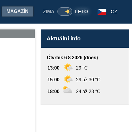
MAGAZÍN
ZIMA
LETO
CZ
Aktuální info
Čtvrtek 6.8.2026 (dnes)
13:00
29 °C
15:00
29 až 30 °C
18:00
24 až 28 °C