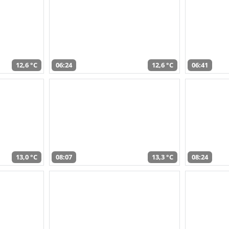
12,6 °C
06:24
12,6 °C
06:41
13,0 °C
08:07
13,3 °C
08:24