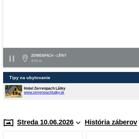
ZERRENPACH - LÁTKY
970 m
Tipy na ubytovanie
Hotel Zerrenpach Látky
www.zerrenpachlatky.sk
Streda 10.06.2026
História záberov