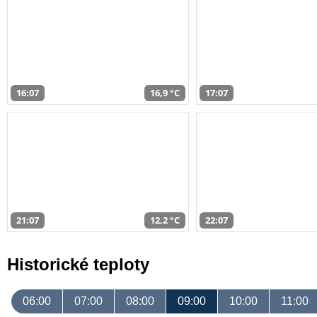
16:07
16,9 °C
17:07
21:07
12,2 °C
22:07
Historické teploty
06:00
07:00
08:00
09:00
10:00
11:00