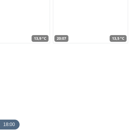
13,9 °C
20:07
13,5 °C
18:00