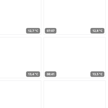
12,7 °C
07:07
12,8 °C
13,4 °C
08:41
13,5 °C