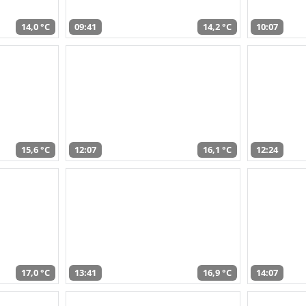
14,0 °C
09:41
14,2 °C
10:07
15,6 °C
12:07
16,1 °C
12:24
17,0 °C
13:41
16,9 °C
14:07