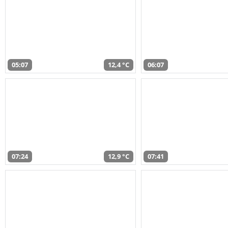
05:07
12,4 °C
06:07
07:24
12,9 °C
07:41