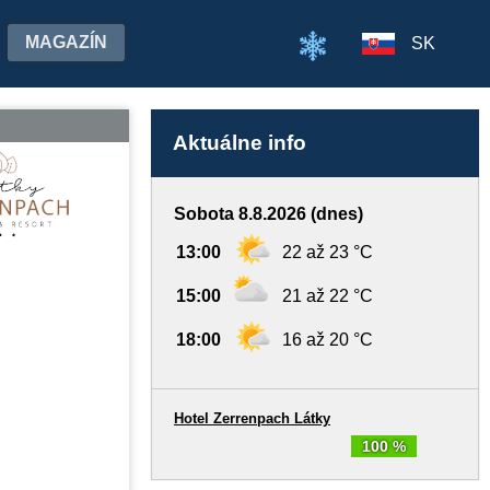
MAGAZÍN
SK
Aktuálne info
Sobota 8.8.2026 (dnes)
13:00
22 až 23 °C
15:00
21 až 22 °C
18:00
16 až 20 °C
Hotel Zerrenpach Látky
100 %