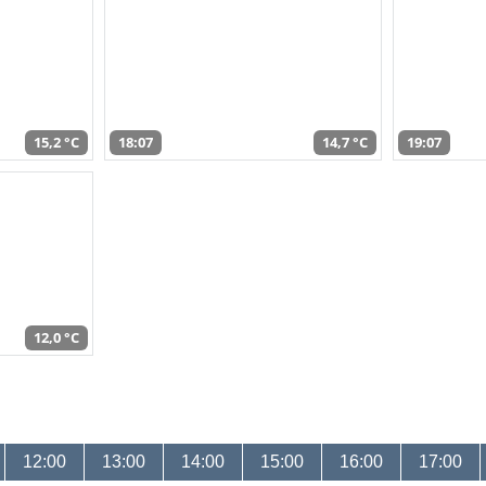
15,2 °C
18:07
14,7 °C
19:07
12,0 °C
12:00
13:00
14:00
15:00
16:00
17:00