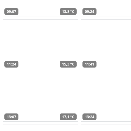
09:07
13,8 °C
09:24
11:24
15,3 °C
11:41
13:07
17,1 °C
13:24