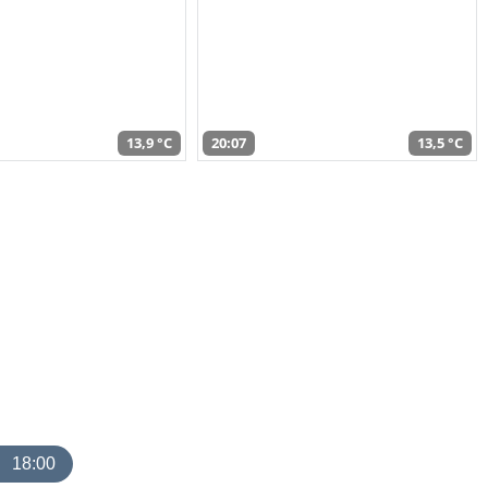
13,9 °C
20:07
13,5 °C
18:00