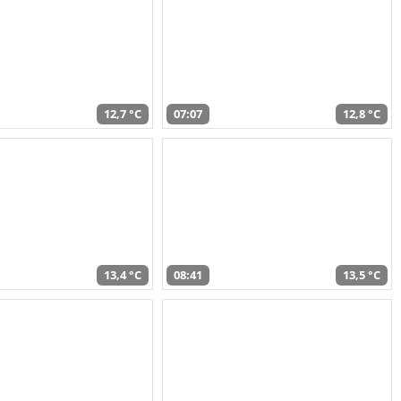
12,7 °C
07:07
12,8 °C
13,4 °C
08:41
13,5 °C