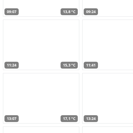
09:07
13,8 °C
09:24
11:24
15,3 °C
11:41
13:07
17,1 °C
13:24