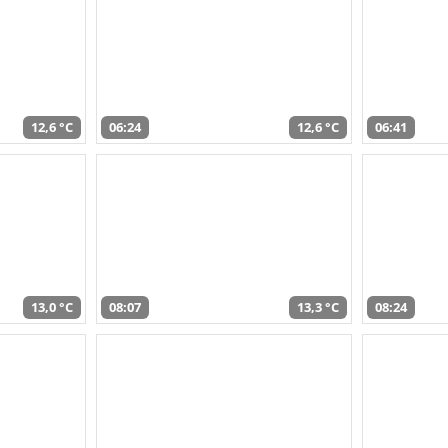
12,6 °C
06:24
12,6 °C
06:41
13,0 °C
08:07
13,3 °C
08:24