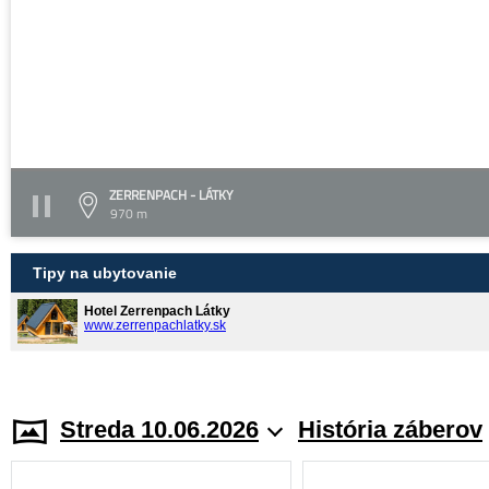
ZERRENPACH - LÁTKY
970 m
Tipy na ubytovanie
Hotel Zerrenpach Látky
www.zerrenpachlatky.sk
Streda 10.06.2026
História záberov