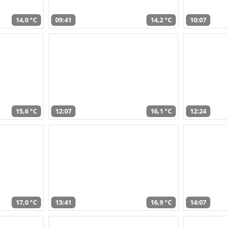
14,0 °C
09:41
14,2 °C
10:07
15,6 °C
12:07
16,1 °C
12:24
17,0 °C
13:41
16,9 °C
14:07