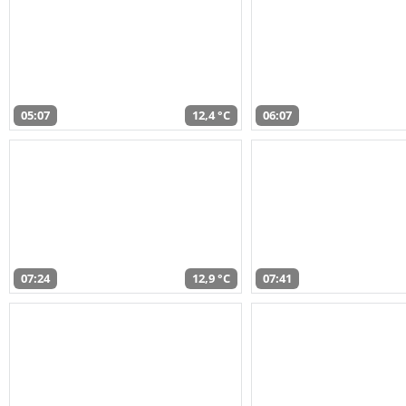
05:07
12,4 °C
06:07
07:24
12,9 °C
07:41