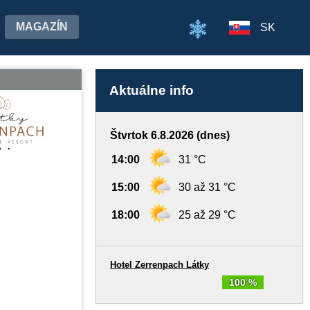
MAGAZÍN
SK
Aktuálne info
Štvrtok 6.8.2026 (dnes)
14:00
31 °C
15:00
30 až 31 °C
18:00
25 až 29 °C
Hotel Zerrenpach Látky
100 %