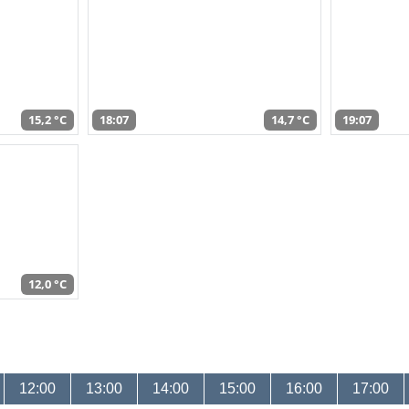
15,2 °C
18:07
14,7 °C
19:07
12,0 °C
12:00
13:00
14:00
15:00
16:00
17:00