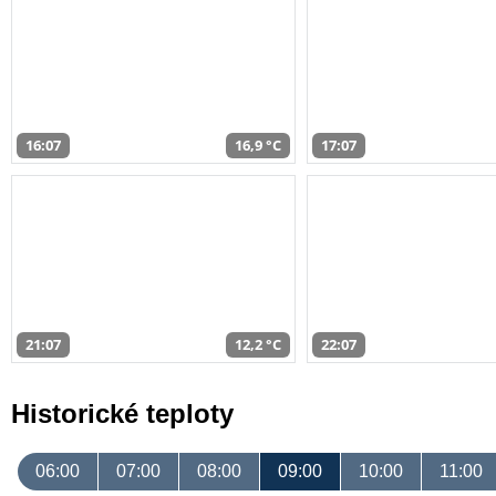
16:07
16,9 °C
17:07
21:07
12,2 °C
22:07
Historické teploty
06:00
07:00
08:00
09:00
10:00
11:00