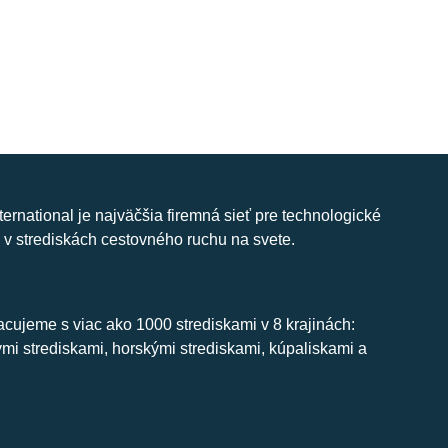
nternational je najväčšia firemná sieť pre technologické
 v strediskách cestovného ruchu na svete.
cujeme s viac ako 1000 strediskami v 8 krajinách:
ymi strediskami, horskými strediskami, kúpaliskami a