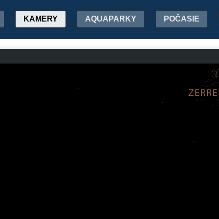
KAMERY
AQUAPARKY
POČASIE