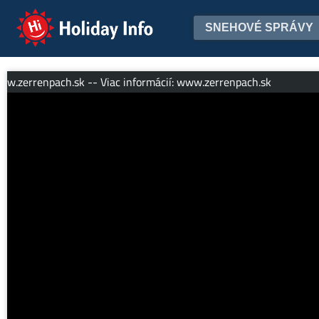
Holiday Info
SNEHOVÉ SPRÁVY
errenpach.sk -- Viac informácií: www.zerrenpach.sk