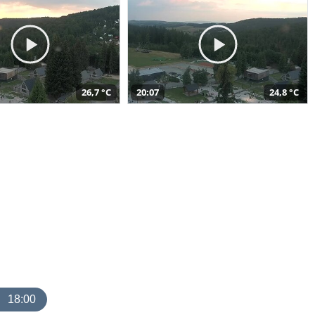
26,7 °C
20:07
24,8 °C
18:00