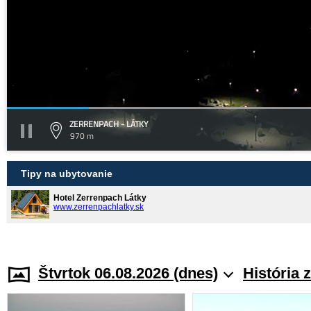
ZERRENPACH - LÁTKY
970 m
Tipy na ubytovanie
Hotel Zerrenpach Látky
www.zerrenpachlatky.sk
Štvrtok 06.08.2026 (dnes)
História 