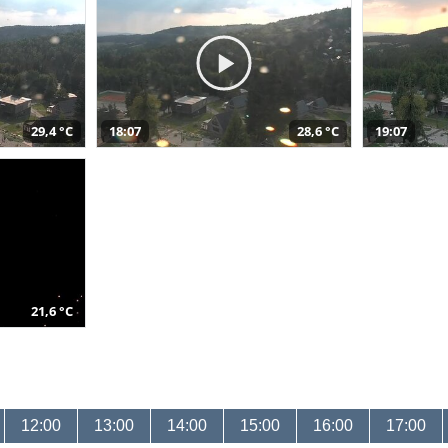
29,4 °C
18:07
28,6 °C
19:07
21,6 °C
12:00
13:00
14:00
15:00
16:00
17:00