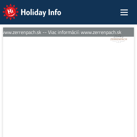
Holiday Info
 www.zerrenpach.sk -- Viac informácií: www.zerrenpach.sk