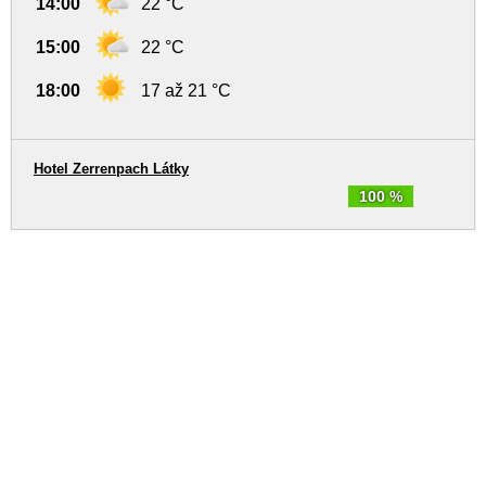
14:00
22 °C
15:00
22 °C
18:00
17 až 21 °C
Hotel Zerrenpach Látky
100 %