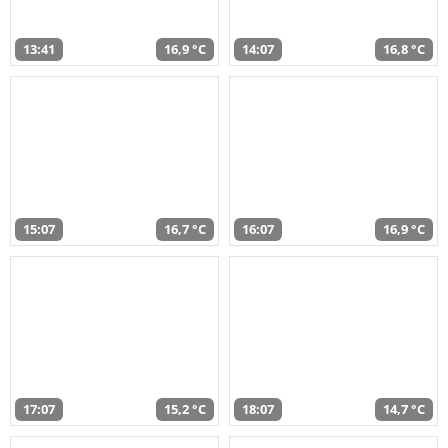
13:41
16,9 °C
14:07
16,8 °C
15:07
16,7 °C
16:07
16,9 °C
17:07
15,2 °C
18:07
14,7 °C