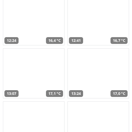
12:24
16,4 °C
12:41
16,7 °C
13:07
17,1 °C
13:24
17,0 °C