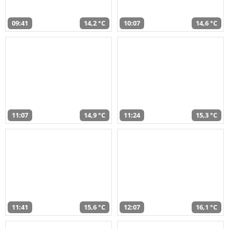
09:41
14,2 °C
10:07
14,6 °C
11:07
14,9 °C
11:24
15,3 °C
11:41
15,6 °C
12:07
16,1 °C