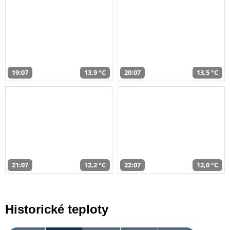
19:07
13,9 °C
20:07
13,5 °C
21:07
12,2 °C
22:07
12,0 °C
Historické teploty