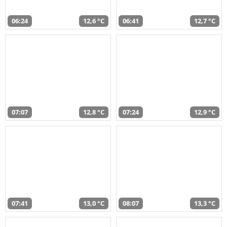
06:24
12,6 °C
06:41
12,7 °C
07:07
12,8 °C
07:24
12,9 °C
07:41
13,0 °C
08:07
13,3 °C