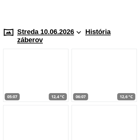
Streda 10.06.2026
História
záberov
05:07
12,4 °C
06:07
12,6 °C