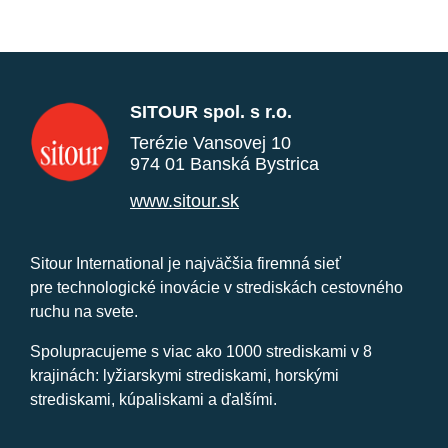
SITOUR spol. s r.o.
Terézie Vansovej 10
974 01 Banská Bystrica
www.sitour.sk
Sitour International je najväčšia firemná sieť
pre technologické inovácie v strediskách cestovného
ruchu na svete.
Spolupracujeme s viac ako 1000 strediskami v 8
krajinách: lyžiarskymi strediskami, horskými
strediskami, kúpaliskami a ďalšími.