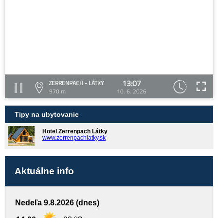
13:07
ZERRENPACH - LÁTKY
970 m
10. 6. 2026
Tipy na ubytovanie
Hotel Zerrenpach Látky
www.zerrenpachlatky.sk
Aktuálne info
Nedeľa 9.8.2026 (dnes)