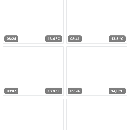
08:24
13,4 °C
08:41
13,5 °C
09:07
13,8 °C
09:24
14,0 °C