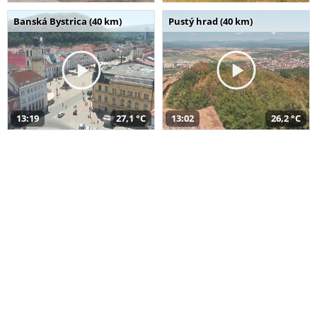
Banská Bystrica (40 km)
Pustý hrad (40 km)
13:19
27,1 °C
13:02
26,2 °C