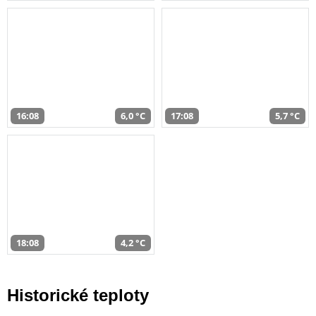
16:08
6,0 °C
17:08
5,7 °C
18:08
4,2 °C
Historické teploty