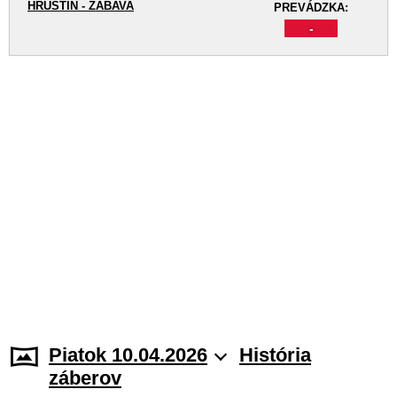
HRUŠTÍN - ZÁBAVA
PREVÁDZKA:
-
Piatok 10.04.2026
História
záberov