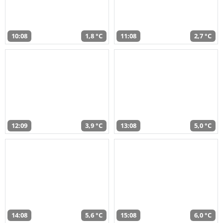
10:08
1,8 °C
11:08
2,7 °C
12:09
3,9 °C
13:08
5,0 °C
14:08
5,6 °C
15:08
6,0 °C