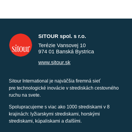
SITOUR spol. s r.o.
Terézie Vansovej 10
974 01 Banská Bystrica
www.sitour.sk
Sitour International je najväčšia firemná sieť
pre technologické inovácie v strediskách cestovného
ruchu na svete.
Spolupracujeme s viac ako 1000 strediskami v 8
krajinách: lyžiarskymi strediskami, horskými
strediskami, kúpaliskami a ďalšími.