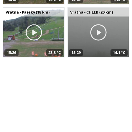
Vrátna - Paseky (18 km)
Vrátna - CHLEB (20 km)
15:26
23,3 °C
15:29
14,1 °C