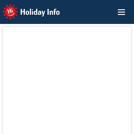
Holiday Info