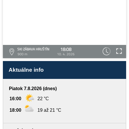
18:08
SKI ZÁBAVA HRUŠTÍN
900 m
10. 4. 2026
Aktuálne info
Piatok 7.8.2026 (dnes)
16:00
22 °C
18:00
19 až 21 °C