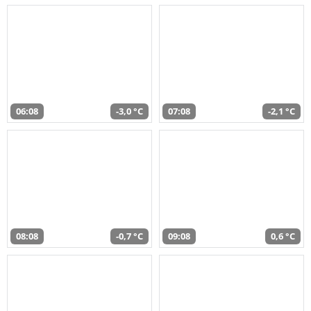
06:08
-3,0 °C
07:08
-2,1 °C
08:08
-0,7 °C
09:08
0,6 °C