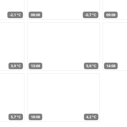
-2,1 °C
08:08
-0,7 °C
09:08
3,9 °C
13:08
5,0 °C
14:08
5,7 °C
18:08
4,2 °C