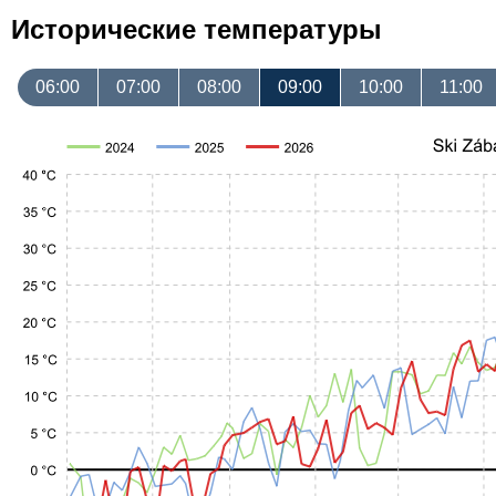
Исторические температуры
06:00
07:00
08:00
09:00
10:00
11:00