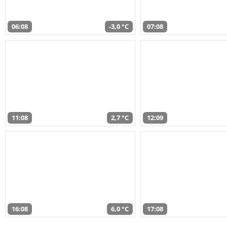
06:08
-3,0 °C
07:08
11:08
2,7 °C
12:09
16:08
6,0 °C
17:08