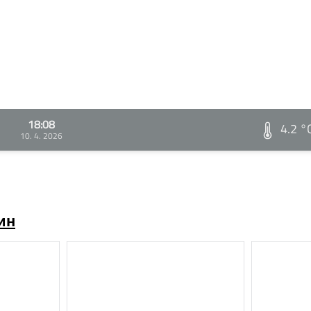
18:08
4.2 °
10. 4. 2026
ин