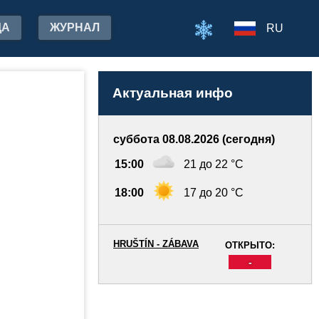
ДА
ЖУРНАЛ
RU
Актуальная инфо
суббота 08.08.2026 (сегодня)
15:00
21 до 22 °C
18:00
17 до 20 °C
HRUŠTÍN - ZÁBAVA
ОТКРЫТО:
-