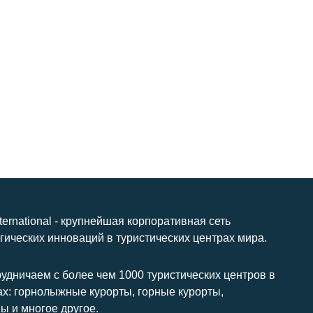
nternational - крупнейшая корпоративная сеть
гических инноваций в туристических центрах мира.
удничаем с более чем 1000 туристических центров в
ах: горнолыжные курорты, горные курорты,
ы и многое другое.