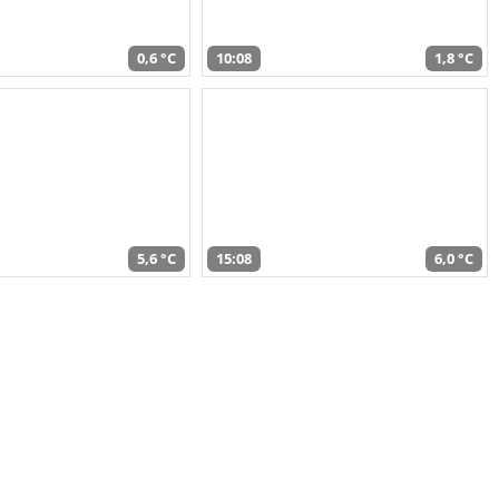
0,6 °C
10:08
1,8 °C
5,6 °C
15:08
6,0 °C