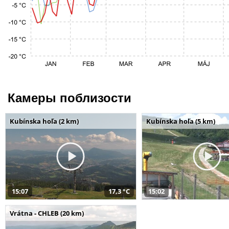
Камеры поблизости
Kubínska hoľa (2 km)
Kubínska hoľa (5 km)
15:07
17,3 °C
15:02
Vrátna - CHLEB (20 km)