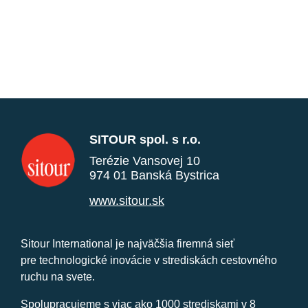
SITOUR spol. s r.o.
Terézie Vansovej 10
974 01 Banská Bystrica
www.sitour.sk
Sitour International je najväčšia firemná sieť
pre technologické inovácie v strediskách cestovného
ruchu na svete.
Spolupracujeme s viac ako 1000 strediskami v 8