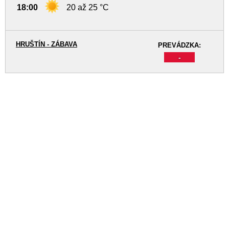
18:00
20 až 25 °C
HRUŠTÍN - ZÁBAVA
PREVÁDZKA:
-