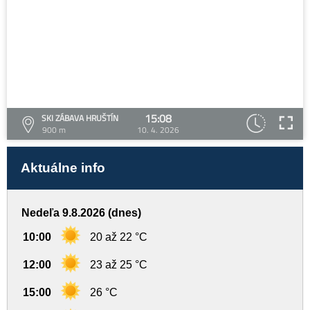
15:08
SKI ZÁBAVA HRUŠTÍN
900 m
10. 4. 2026
Aktuálne info
Nedeľa 9.8.2026 (dnes)
10:00
20 až 22 °C
12:00
23 až 25 °C
15:00
26 °C