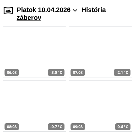
Piatok 10.04.2026
História
záberov
06:08
-3,0 °C
07:08
-2,1 °C
08:08
-0,7 °C
09:08
0,6 °C