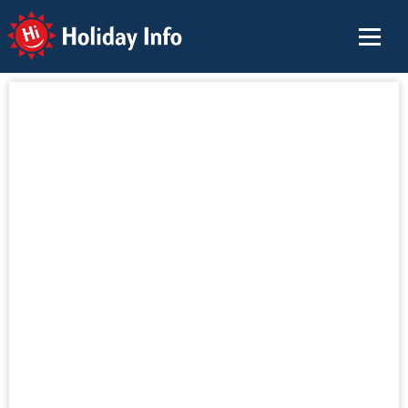
Holiday Info