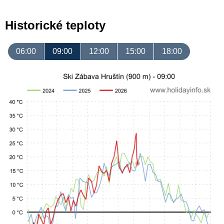
Historické teploty
06:00
09:00
12:00
15:00
18:00