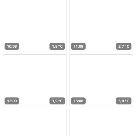
10:08
1,8 °C
11:08
2,7 °C
12:09
3,9 °C
13:08
5,0 °C