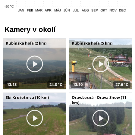
Kamery v okolí
Kubínska hoľa (2 km)
Kubínska hoľa (5 km)
13:13
24,8 °C
13:10
27,6 °C
Ski Krušetnica (10 km)
Orav.Lesná - Orava Snow (11
km)