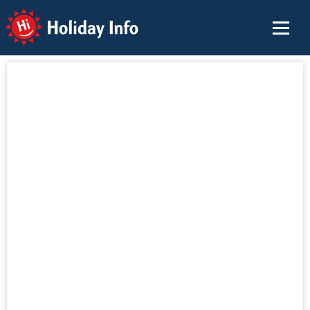
Holiday Info