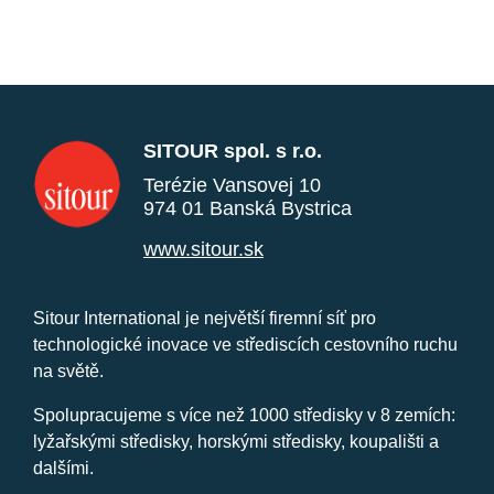
SITOUR spol. s r.o.
Terézie Vansovej 10
974 01 Banská Bystrica
www.sitour.sk
Sitour International je největší firemní síť pro
technologické inovace ve střediscích cestovního ruchu
na světě.
Spolupracujeme s více než 1000 středisky v 8 zemích:
lyžařskými středisky, horskými středisky, koupališti a
dalšími.