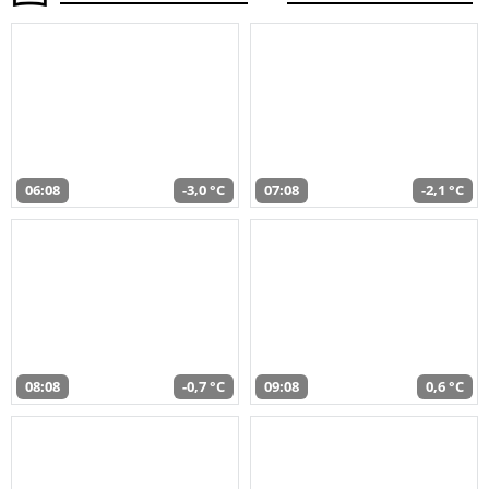
06:08
-3,0 °C
07:08
-2,1 °C
08:08
-0,7 °C
09:08
0,6 °C