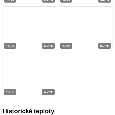
16:08
6,0 °C
17:08
5,7 °C
18:08
4,2 °C
Historické teploty