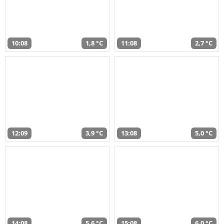
10:08
1,8 °C
11:08
2,7 °C
12:09
3,9 °C
13:08
5,0 °C
14:08
5,6 °C
15:08
6,0 °C