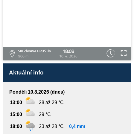
18:08
SKI ZÁBAVA HRUŠTÍN
900 m
10. 4. 2026
Aktuální info
Pondělí 10.8.2026 (dnes)
13:00
28 až 29 °C
15:00
29 °C
18:00
23 až 28 °C
0,4 mm