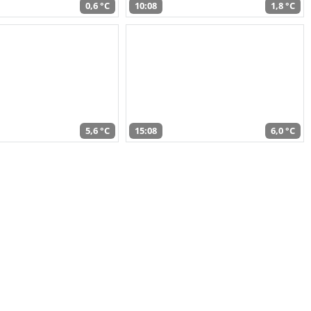
0,6 °C
10:08
1,8 °C
5,6 °C
15:08
6,0 °C