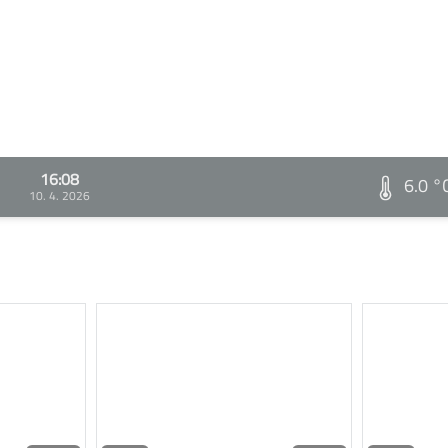
16:08
6.0 °
10. 4. 2026