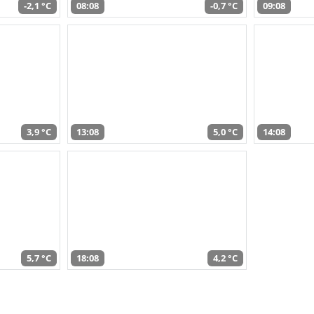
-2,1 °C
08:08
-0,7 °C
09:08
3,9 °C
13:08
5,0 °C
14:08
5,7 °C
18:08
4,2 °C