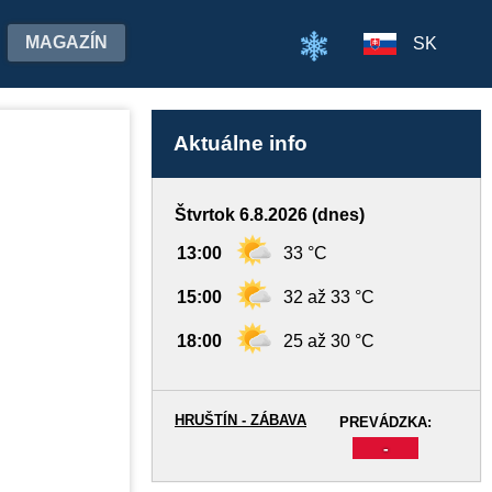
MAGAZÍN
SK
Aktuálne info
Štvrtok 6.8.2026 (dnes)
13:00
33 °C
15:00
32 až 33 °C
18:00
25 až 30 °C
HRUŠTÍN - ZÁBAVA
PREVÁDZKA:
-