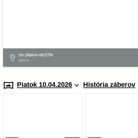
SKI ZÁBAVA HRUŠTÍN
900 m
Piatok 10.04.2026
História záberov