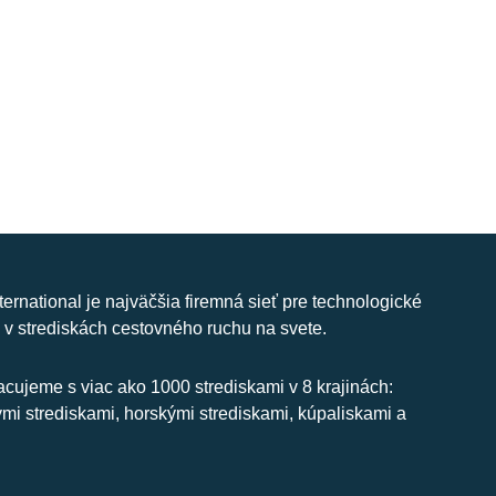
nternational je najväčšia firemná sieť pre technologické
 v strediskách cestovného ruchu na svete.
cujeme s viac ako 1000 strediskami v 8 krajinách:
ymi strediskami, horskými strediskami, kúpaliskami a