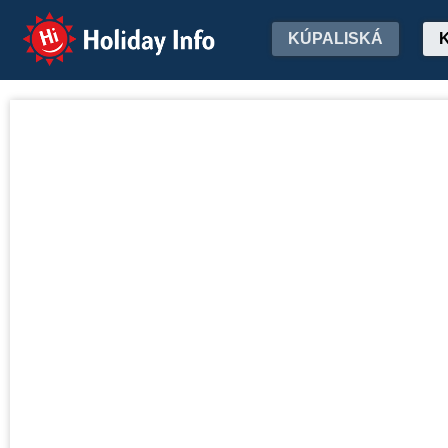
Holiday Info
KÚPALISKÁ