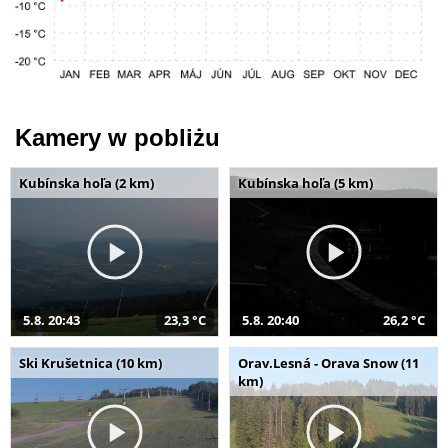
Kamery w pobliżu
Kubínska hoľa (2 km)
Kubínska hoľa (5 km)
5.8. 20:43
23,3 °C
5.8. 20:40
26,2 °C
Ski Krušetnica (10 km)
Orav.Lesná - Orava Snow (11
km)