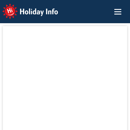
Holiday Info