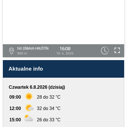
16:08
SKI ZÁBAVA HRUŠTÍN
900 m
10. 4. 2026
Aktualne info
Czwartek 6.8.2026 (dzisiaj)
09:00
28 do 32 °C
12:00
32 do 34 °C
15:00
26 do 33 °C