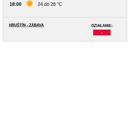
18:00
24 do 28 °C
HRUŠTÍN - ZÁBAVA
DZIAŁANIE:
-