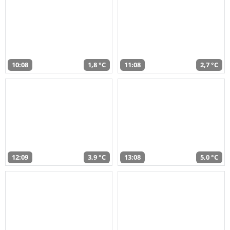
10:08
1,8 °C
11:08
2,7 °C
12:09
3,9 °C
13:08
5,0 °C