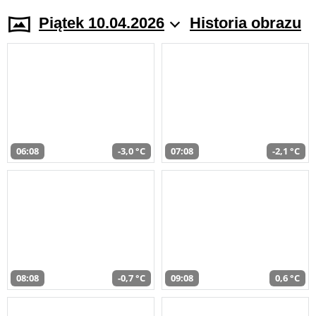
Piątek 10.04.2026
Historia obrazu
06:08
-3,0 °C
07:08
-2,1 °C
08:08
-0,7 °C
09:08
0,6 °C