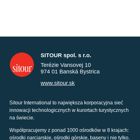
SITOUR spol. s r.o.
Terézie Vansovej 10
974 01 Banská Bystrica
www.sitour.sk
Sitour International to największa korporacyjna sieć
innowacji technologicznych w kurortach turystycznych
na świecie.
Współpracujemy z ponad 1000 ośrodków w 8 krajach:
ośrodki narciarskie, ośrodki górskie, baseny i nie tylko.