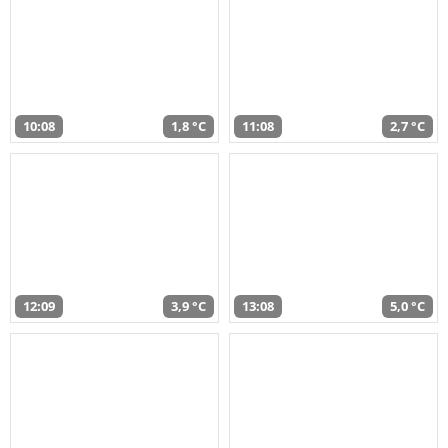
10:08
1,8 °C
11:08
2,7 °C
12:09
3,9 °C
13:08
5,0 °C