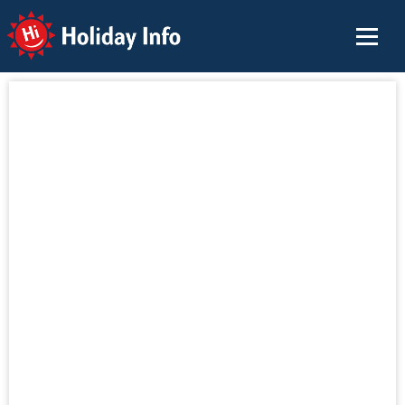
Holiday Info