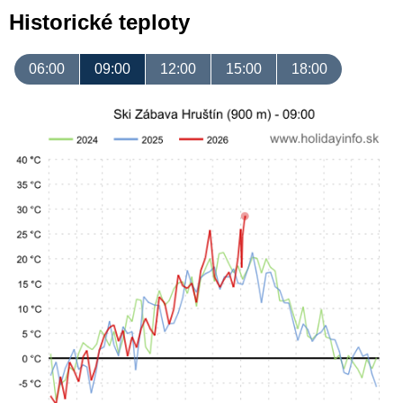
Historické teploty
06:00
09:00
12:00
15:00
18:00