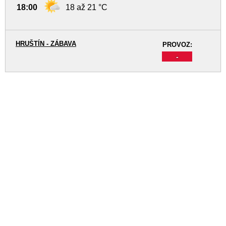
18:00
18 až 21 °C
HRUŠTÍN - ZÁBAVA
PROVOZ:
-