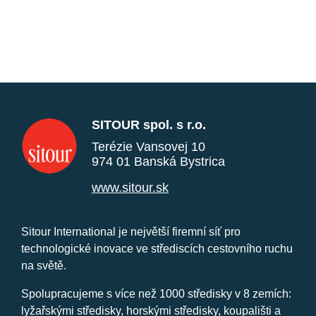
SITOUR spol. s r.o.
Terézie Vansovej 10
974 01 Banská Bystrica
www.sitour.sk
Sitour International je největší firemní síť pro
technologické inovace ve střediscích cestovního ruchu
na světě.
Spolupracujeme s více než 1000 středisky v 8 zemích:
lyžařskými středisky, horskými středisky, koupališti a