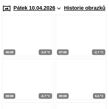
Pátek 10.04.2026
Historie obrazků
06:08
-3,0 °C
07:08
-2,1 °C
08:08
-0,7 °C
09:08
0,6 °C