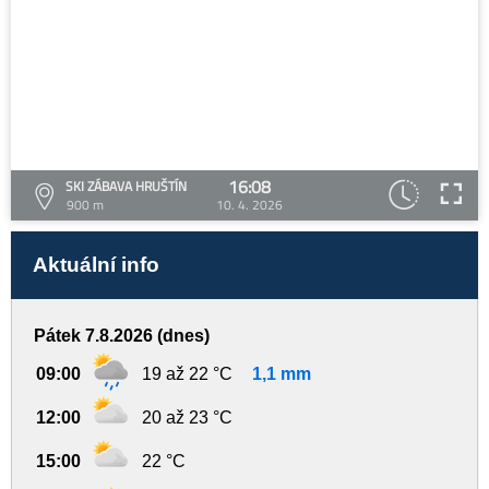
16:08
SKI ZÁBAVA HRUŠTÍN
900 m
10. 4. 2026
Aktuální info
Pátek 7.8.2026 (dnes)
09:00
19 až 22 °C
1,1 mm
12:00
20 až 23 °C
15:00
22 °C