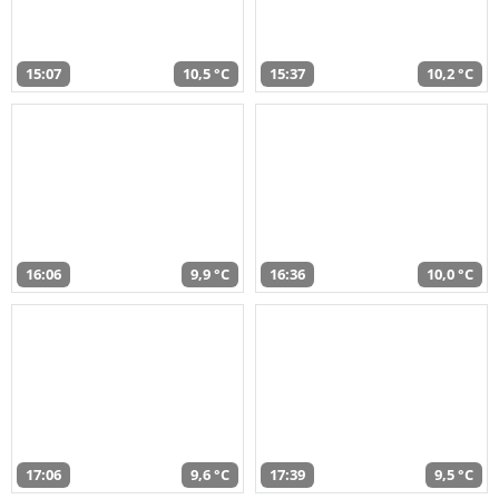
15:07
10,5 °C
15:37
10,2 °C
16:06
9,9 °C
16:36
10,0 °C
17:06
9,6 °C
17:39
9,5 °C