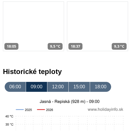
18:05
9,5 °C
18:37
9,3 °C
Historické teploty
06:00
09:00
12:00
15:00
18:00