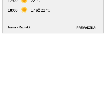
17:00
22 °C
18:00
17 až 22 °C
Jasná - Repiská
PREVÁDZKA: