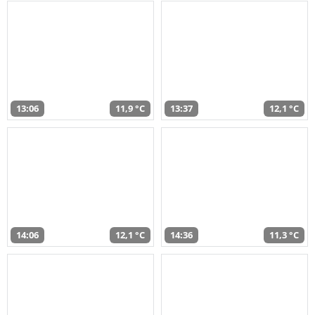
13:06
11,9 °C
13:37
12,1 °C
14:06
12,1 °C
14:36
11,3 °C