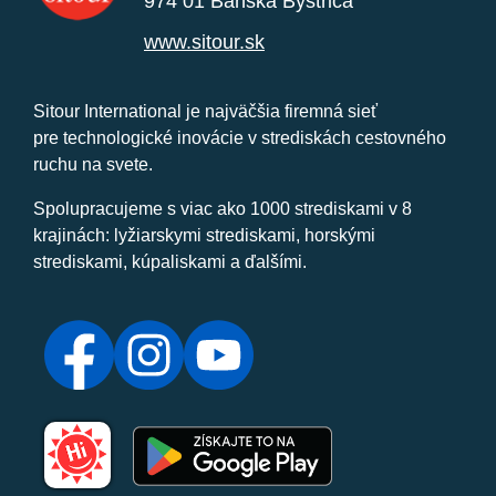
974 01 Banská Bystrica
www.sitour.sk
Sitour International je najväčšia firemná sieť
pre technologické inovácie v strediskách cestovného
ruchu na svete.
Spolupracujeme s viac ako 1000 strediskami v 8
krajinách: lyžiarskymi strediskami, horskými
strediskami, kúpaliskami a ďalšími.