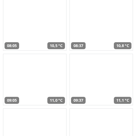
08:05
10,5 °C
08:37
10,8 °C
09:05
11,0 °C
09:37
11,1 °C