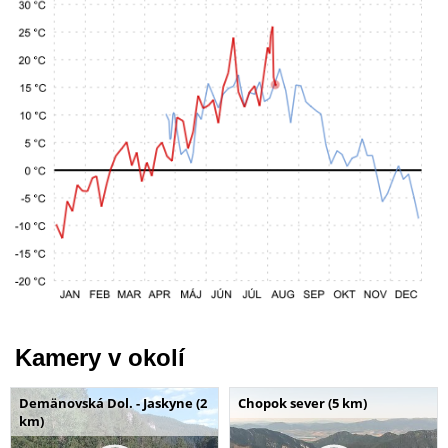
Kamery v okolí
Demänovská Dol. - Jaskyne (2
Chopok sever (5 km)
km)