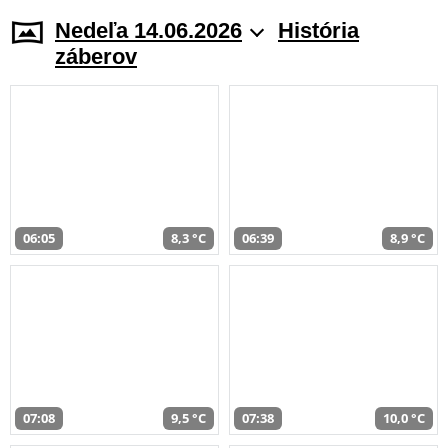
Nedeľa 14.06.2026
História
záberov
06:05
8,3 °C
06:39
8,9 °C
07:08
9,5 °C
07:38
10,0 °C