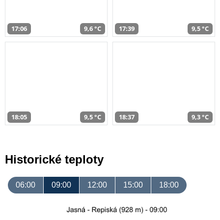
17:06
9,6 °C
17:39
9,5 °C
18:05
9,5 °C
18:37
9,3 °C
Historické teploty
06:00
09:00
12:00
15:00
18:00