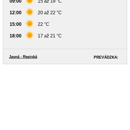
09:00
15 až 19 °C
12:00
20 až 22 °C
15:00
22 °C
18:00
17 až 21 °C
Jasná - Repiská
PREVÁDZKA: