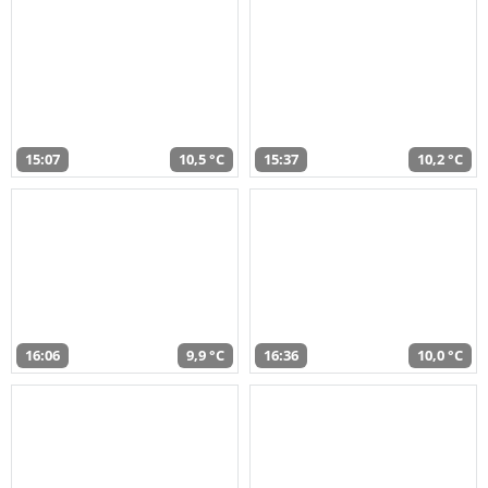
15:07
10,5 °C
15:37
10,2 °C
16:06
9,9 °C
16:36
10,0 °C