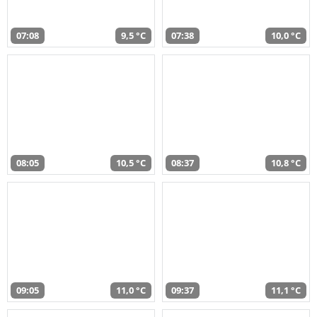
07:08
9,5 °C
07:38
10,0 °C
08:05
10,5 °C
08:37
10,8 °C
09:05
11,0 °C
09:37
11,1 °C