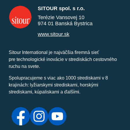
SITOUR spol. s r.o.
Terézie Vansovej 10
974 01 Banská Bystrica
www.sitour.sk
Sitour International je najväčšia firemná sieť
pre technologické inovácie v strediskách cestovného
ruchu na svete.
Spolupracujeme s viac ako 1000 strediskami v 8
krajinách: lyžiarskymi strediskami, horskými
strediskami, kúpaliskami a ďalšími.