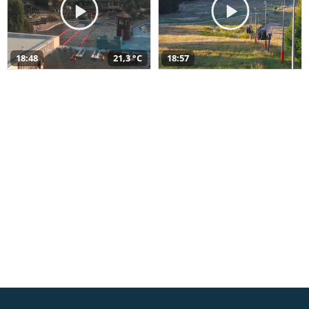
18:48
21,3 °C
18:57