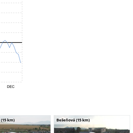
 (15 km)
Bešeňová (15 km)