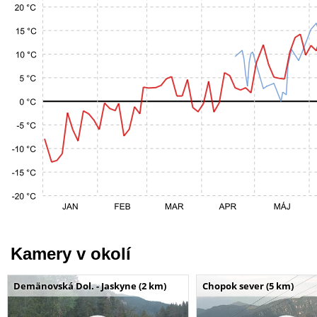
Kamery v okolí
Demänovská Dol. - Jaskyne (2 km)
Chopok sever (5 km)