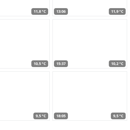
11,8 °C
13:06
11,9 °C
10,5 °C
15:37
10,2 °C
9,5 °C
18:05
9,5 °C