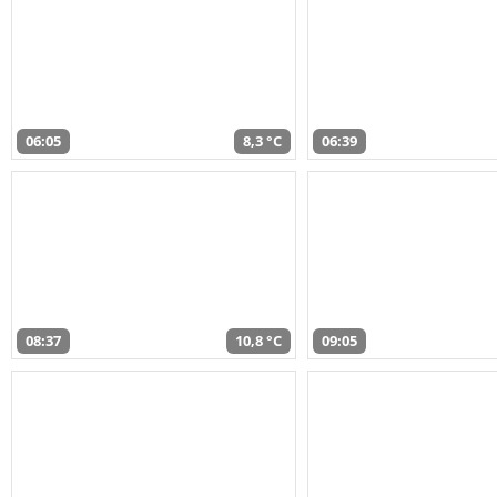
06:05
8,3 °C
06:39
08:37
10,8 °C
09:05