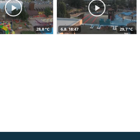
28,8 °C
6.8. 18:47
29,7 °C