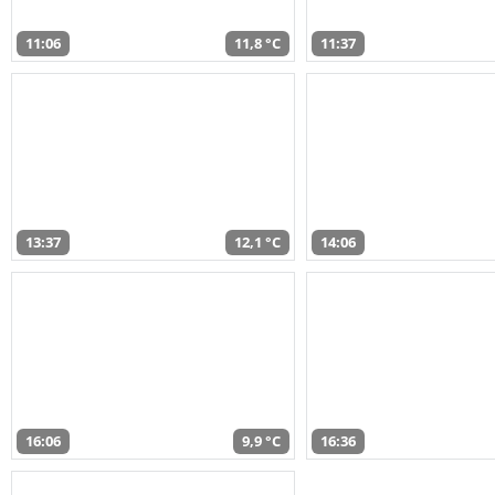
11:06
11,8 °C
11:37
13:37
12,1 °C
14:06
16:06
9,9 °C
16:36