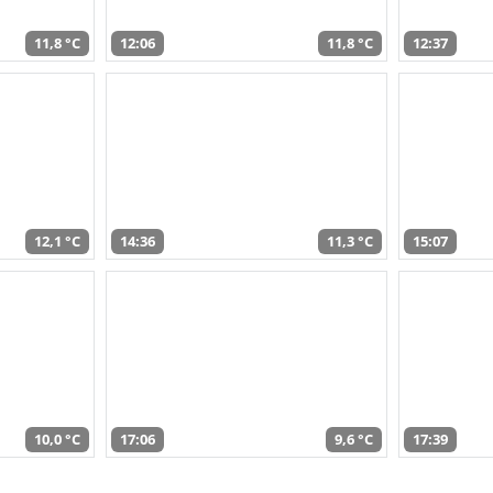
11,8 °C
12:06
11,8 °C
12:37
12,1 °C
14:36
11,3 °C
15:07
10,0 °C
17:06
9,6 °C
17:39