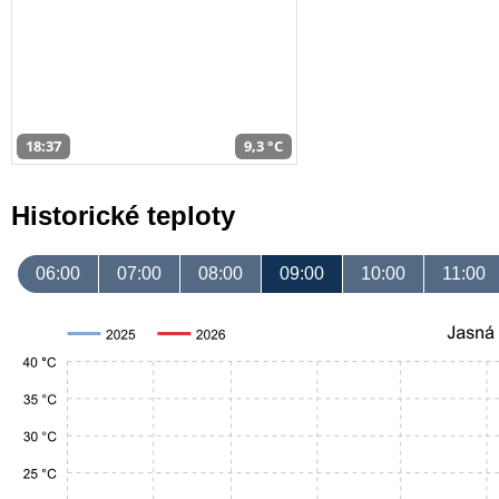
18:37
9,3 °C
Historické teploty
06:00
07:00
08:00
09:00
10:00
11:00