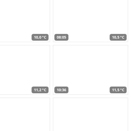
10,0 °C
08:05
10,5 °C
11,2 °C
10:36
11,5 °C