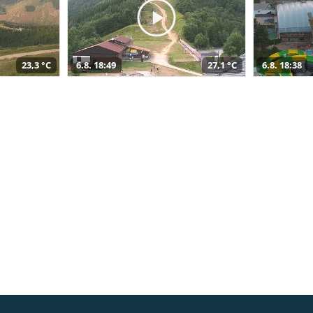
23,3 °C
6.8. 18:49
27,1 °C
6.8. 18:38