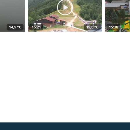
14,9 °C
15:21
19,0 °C
15:38