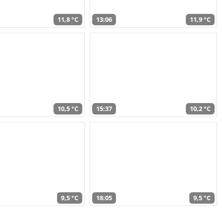
11,8 °C
13:06
11,9 °C
10,5 °C
15:37
10,2 °C
9,5 °C
18:05
9,5 °C