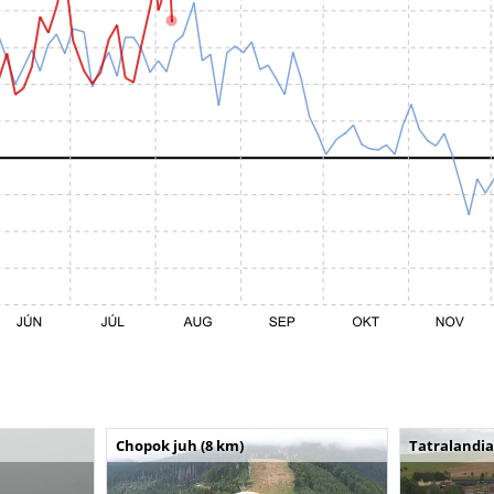
Chopok juh (8 km)
Tatralandia