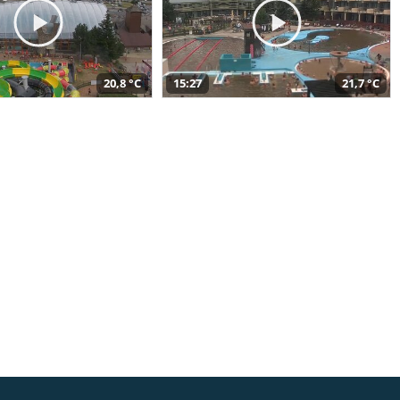
20,8 °C
15:27
21,7 °C