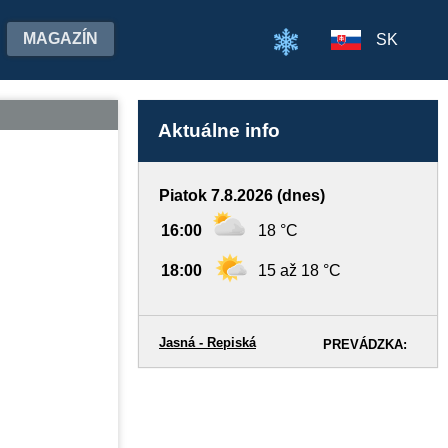
MAGAZÍN
SK
Aktuálne info
Piatok 7.8.2026 (dnes)
16:00
18 °C
18:00
15 až 18 °C
Jasná - Repiská
PREVÁDZKA: