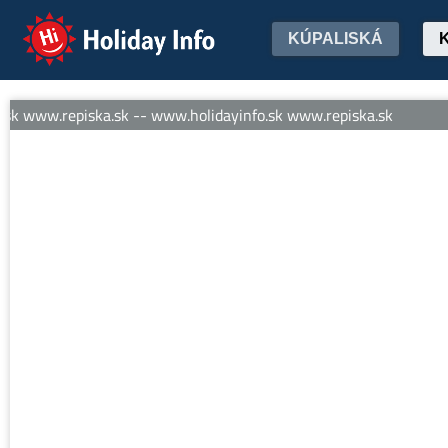
Holiday Info
KÚPALISKÁ
 www.repiska.sk -- www.holidayinfo.sk www.repiska.sk