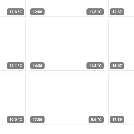
11,8 °C
12:06
11,8 °C
12:37
12,1 °C
14:36
11,3 °C
15:07
10,0 °C
17:06
9,6 °C
17:39