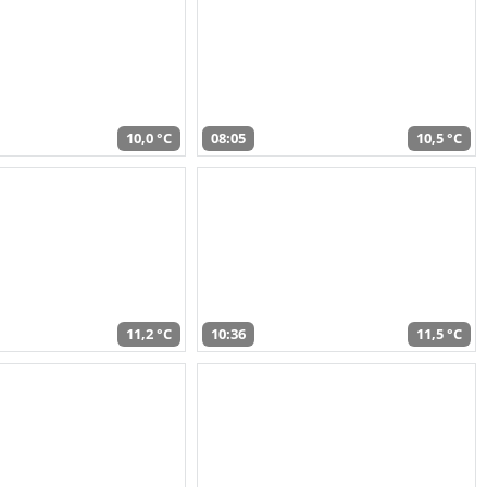
10,0 °C
08:05
10,5 °C
11,2 °C
10:36
11,5 °C