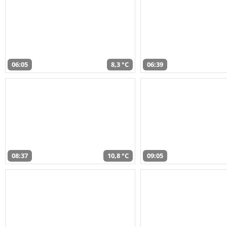
06:05
8,3 °C
06:39
08:37
10,8 °C
09:05