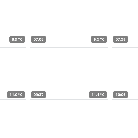
8,9 °C
07:08
9,5 °C
07:38
11,0 °C
09:37
11,1 °C
10:06