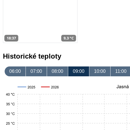
18:37
9,3 °C
Historické teploty
06:00
07:00
08:00
09:00
10:00
11:00