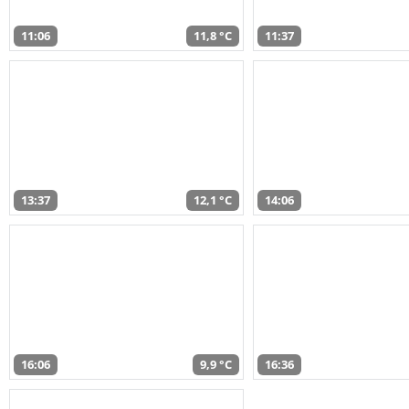
11:06
11,8 °C
11:37
13:37
12,1 °C
14:06
16:06
9,9 °C
16:36