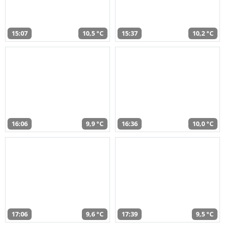
15:07
10,5 °C
15:37
10,2 °C
16:06
9,9 °C
16:36
10,0 °C
17:06
9,6 °C
17:39
9,5 °C