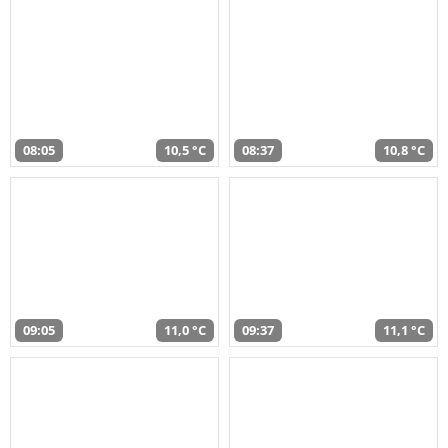
08:05
10,5 °C
08:37
10,8 °C
09:05
11,0 °C
09:37
11,1 °C