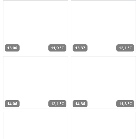
13:06
11,9 °C
13:37
12,1 °C
14:06
12,1 °C
14:36
11,3 °C