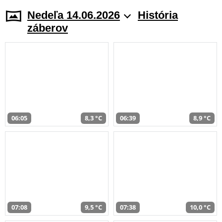
Nedeľa 14.06.2026
História
záberov
06:05
8,3 °C
06:39
8,9 °C
07:08
9,5 °C
07:38
10,0 °C