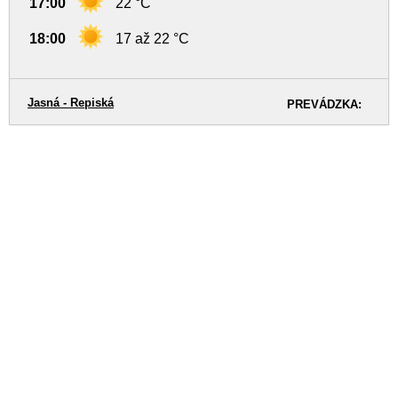
17:00
22 °C
18:00
17 až 22 °C
Jasná - Repiská
PREVÁDZKA: