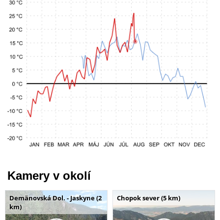
Kamery v okolí
Demänovská Dol. - Jaskyne (2
Chopok sever (5 km)
km)