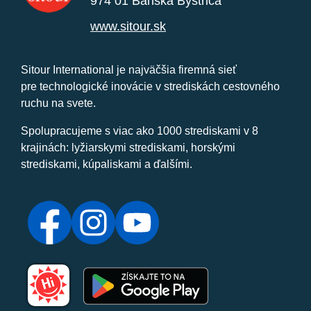
974 01 Banská Bystrica
www.sitour.sk
Sitour International je najväčšia firemná sieť
pre technologické inovácie v strediskách cestovného
ruchu na svete.
Spolupracujeme s viac ako 1000 strediskami v 8
krajinách: lyžiarskymi strediskami, horskými
strediskami, kúpaliskami a ďalšími.