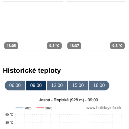
18:05
9,5 °C
18:37
9,3 °C
Historické teploty
06:00
09:00
12:00
15:00
18:00