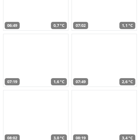
06:49
0,7 °C
07:02
1,1 °C
07:19
1,6 °C
07:49
2,6 °C
08:02
3,0 °C
08:19
3,4 °C