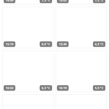
14:49
7,3 °C
15:02
7,2 °C
15:19
6,9 °C
15:49
6,5 °C
16:02
6,3 °C
16:19
5,9 °C