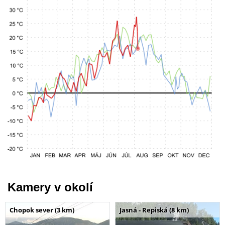
Kamery v okolí
Chopok sever (3 km)
Jasná - Repiská (8 km)