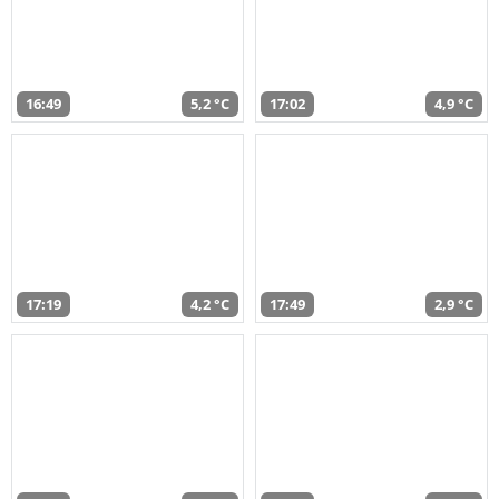
16:49
5,2 °C
17:02
4,9 °C
17:19
4,2 °C
17:49
2,9 °C