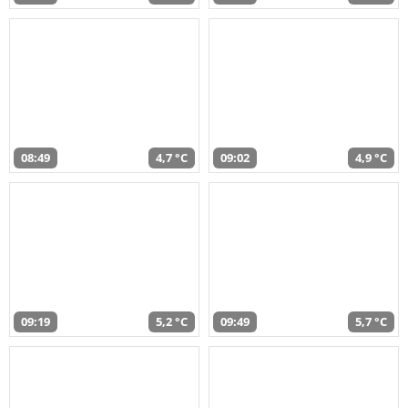
08:49
4,7 °C
09:02
4,9 °C
09:19
5,2 °C
09:49
5,7 °C