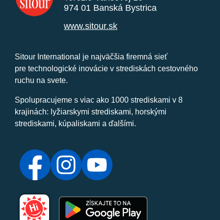
974 01 Banská Bystrica
www.sitour.sk
Sitour International je najväčšia firemná sieť
pre technologické inovácie v strediskách cestovného
ruchu na svete.
Spolupracujeme s viac ako 1000 strediskami v 8
krajinách: lyžiarskymi strediskami, horskými
strediskami, kúpaliskami a ďalšími.