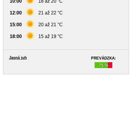
10:00
18 až 20 °C
12:00
21 až 22 °C
15:00
20 až 21 °C
18:00
15 až 19 °C
Jasná juh
PREVÁDZKA:
75 %