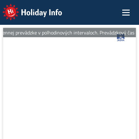
Holiday Info
ennej prevádzke v polhodinových intervaloch. Prevádzkový čas od 8