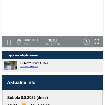
18:02
CHOPOK JUH
1220 m
14. 3. 2026
Tipy na ubytovanie
Hotel*** SOREA SNP
www.sorea.sk
Aktuálne info
Sobota 8.8.2026 (dnes)