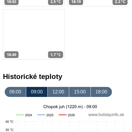
18:02
2,5 °C
18:19
2,2 °C
18:49
1,7 °C
Historické teploty
06:00
09:00
12:00
15:00
18:00