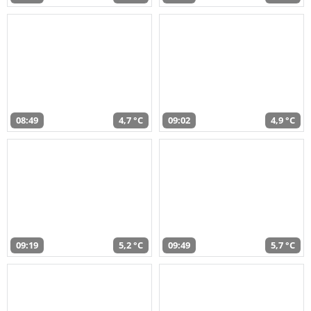
08:49
4,7 °C
09:02
4,9 °C
09:19
5,2 °C
09:49
5,7 °C