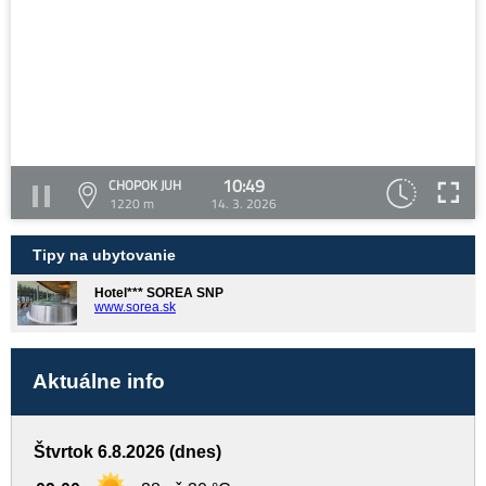
10:49
CHOPOK JUH
1220 m
14. 3. 2026
Tipy na ubytovanie
Hotel*** SOREA SNP
www.sorea.sk
Aktuálne info
Štvrtok 6.8.2026 (dnes)