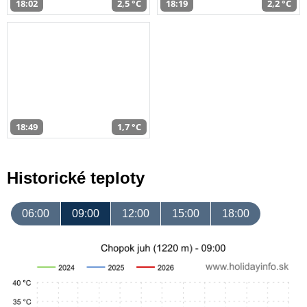
18:02
2,5 °C
18:19
2,2 °C
18:49
1,7 °C
Historické teploty
06:00
09:00
12:00
15:00
18:00