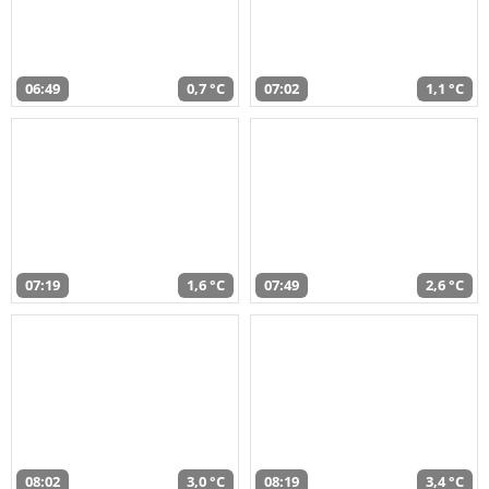
06:49
0,7 °C
07:02
1,1 °C
07:19
1,6 °C
07:49
2,6 °C
08:02
3,0 °C
08:19
3,4 °C