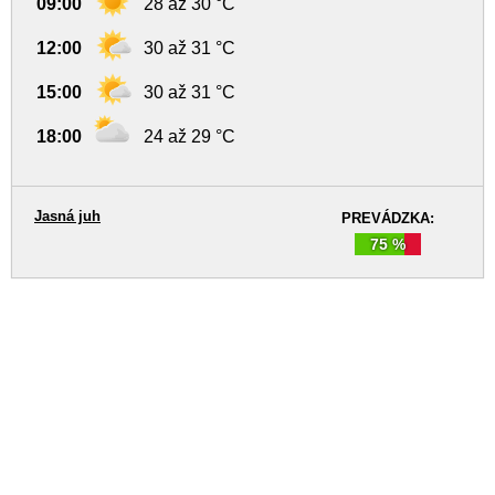
09:00
28 až 30 °C
12:00
30 až 31 °C
15:00
30 až 31 °C
18:00
24 až 29 °C
Jasná juh
PREVÁDZKA:
75 %