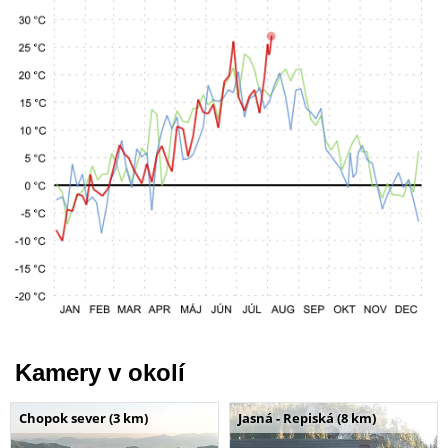
Kamery v okolí
Chopok sever (3 km)
Jasná - Repiská (8 km)