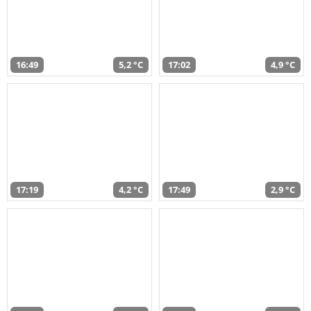
16:49
5,2 °C
17:02
4,9 °C
17:19
4,2 °C
17:49
2,9 °C