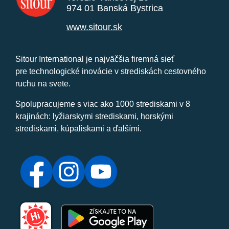
974 01 Banská Bystrica
www.sitour.sk
Sitour International je najväčšia firemná sieť
pre technologické inovácie v strediskách cestovného
ruchu na svete.
Spolupracujeme s viac ako 1000 strediskami v 8
krajinách: lyžiarskymi strediskami, horskými
strediskami, kúpaliskami a ďalšími.