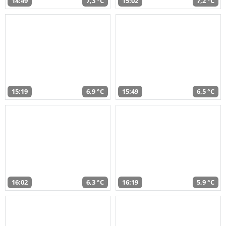
14:49
7,3 °C
15:02
7,2 °C
15:19
6,9 °C
15:49
6,5 °C
16:02
6,3 °C
16:19
5,9 °C