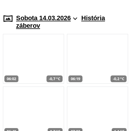
Sobota 14.03.2026
História
záberov
06:02
-0,7 °C
06:19
-0,2 °C