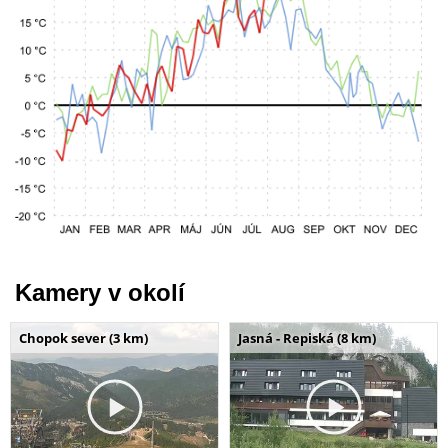
Kamery v okolí
Chopok sever (3 km)
Jasná - Repiská (8 km)