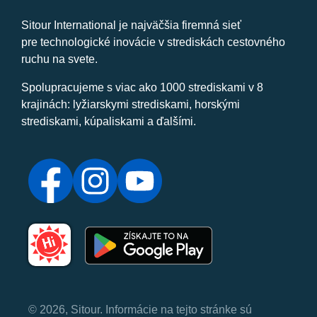
Sitour International je najväčšia firemná sieť
pre technologické inovácie v strediskách cestovného
ruchu na svete.
Spolupracujeme s viac ako 1000 strediskami v 8
krajinách: lyžiarskymi strediskami, horskými
strediskami, kúpaliskami a ďalšími.
© 2026, Sitour. Informácie na tejto stránke sú