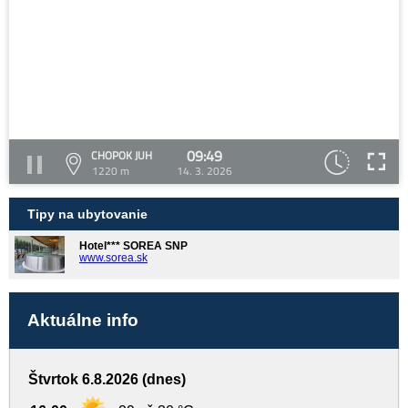
09:49
CHOPOK JUH
1220 m
14. 3. 2026
Tipy na ubytovanie
Hotel*** SOREA SNP
www.sorea.sk
Aktuálne info
Štvrtok 6.8.2026 (dnes)