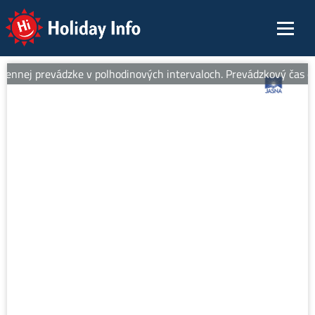
Holiday Info
ennej prevádzke v polhodinových intervaloch. Prevádzkový čas od 8