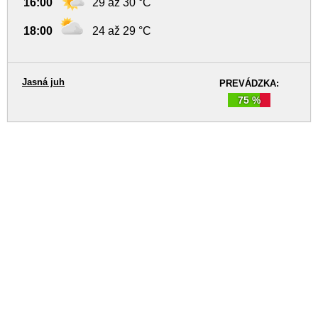
16:00
29 až 30 °C
18:00
24 až 29 °C
Jasná juh
PREVÁDZKA:
75 %