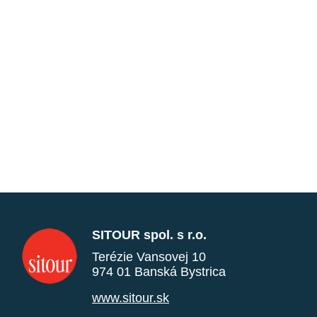
SITOUR spol. s r.o.
Terézie Vansovej 10
974 01 Banská Bystrica
www.sitour.sk