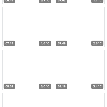
06:49
0,7 °C
07:02
1,1 °C
07:19
1,6 °C
07:49
2,6 °C
08:02
3,0 °C
08:19
3,4 °C