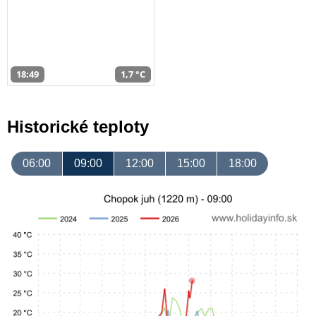
18:49
1,7 °C
Historické teploty
06:00
09:00
12:00
15:00
18:00