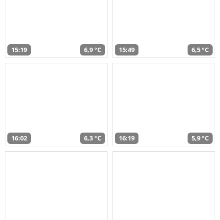
15:19
6,9 °C
15:49
6,5 °C
16:02
6,3 °C
16:19
5,9 °C