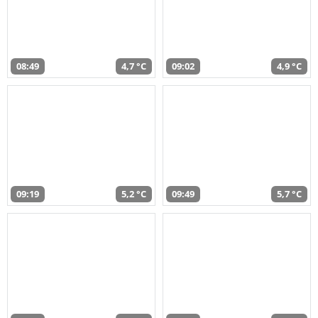
08:49
4,7 °C
09:02
4,9 °C
09:19
5,2 °C
09:49
5,7 °C