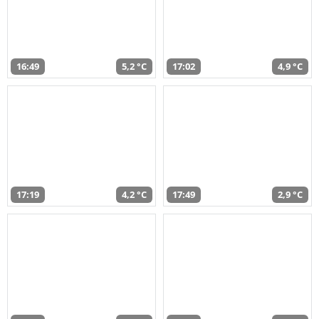
16:49
5,2 °C
17:02
4,9 °C
17:19
4,2 °C
17:49
2,9 °C