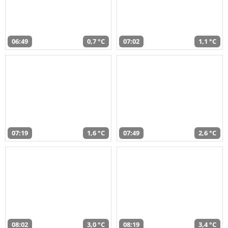
06:49
0,7 °C
07:02
1,1 °C
07:19
1,6 °C
07:49
2,6 °C
08:02
3,0 °C
08:19
3,4 °C