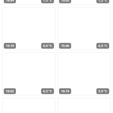
14:49
7,3 °C
15:02
7,2 °C
15:19
6,9 °C
15:49
6,5 °C
16:02
6,3 °C
16:19
5,9 °C