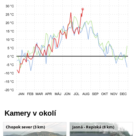
Kamery v okolí
Chopok sever (3 km)
Jasná - Repiská (8 km)