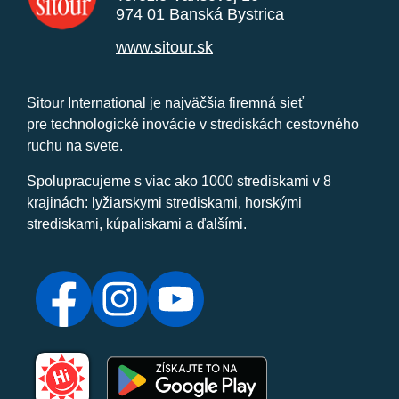
974 01 Banská Bystrica
www.sitour.sk
Sitour International je najväčšia firemná sieť
pre technologické inovácie v strediskách cestovného
ruchu na svete.
Spolupracujeme s viac ako 1000 strediskami v 8
krajinách: lyžiarskymi strediskami, horskými
strediskami, kúpaliskami a ďalšími.