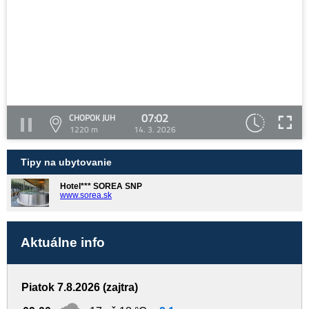
07:02
CHOPOK JUH
1220 m
14. 3. 2026
Tipy na ubytovanie
Hotel*** SOREA SNP
www.sorea.sk
Aktuálne info
Piatok 7.8.2026 (zajtra)