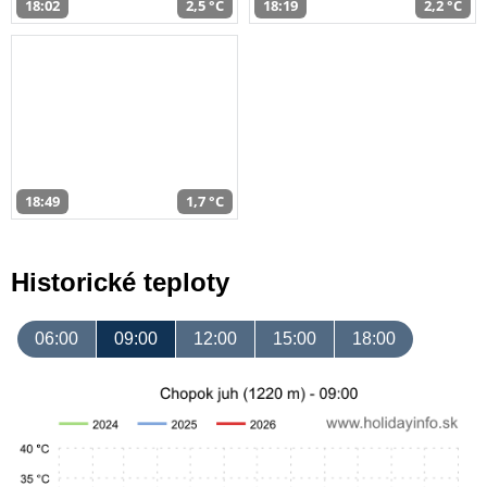
18:02
2,5 °C
18:19
2,2 °C
18:49
1,7 °C
Historické teploty
06:00
09:00
12:00
15:00
18:00