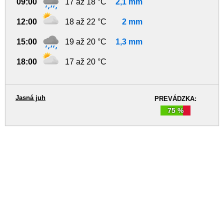
09:00
17 až 18 °C
2,1 mm
12:00
18 až 22 °C
2 mm
15:00
19 až 20 °C
1,3 mm
18:00
17 až 20 °C
Jasná juh
PREVÁDZKA:
75 %