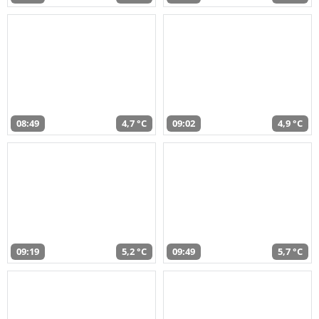
08:49
4,7 °C
09:02
4,9 °C
09:19
5,2 °C
09:49
5,7 °C