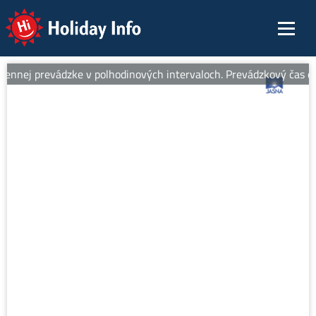
Holiday Info
ennej prevádzke v polhodinových intervaloch. Prevádzkový čas od 8