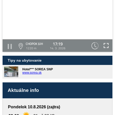
17:19
CHOPOK JUH
1220 m
14. 3. 2026
Tipy na ubytovanie
Hotel*** SOREA SNP
www.sorea.sk
Aktuálne info
Pondelok 10.8.2026 (zajtra)