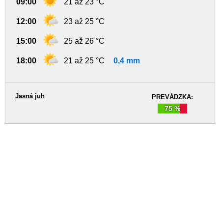
09:00
21 až 23 °C
12:00
23 až 25 °C
15:00
25 až 26 °C
18:00
21 až 25 °C
0,4 mm
Jasná juh
PREVÁDZKA:
75 %