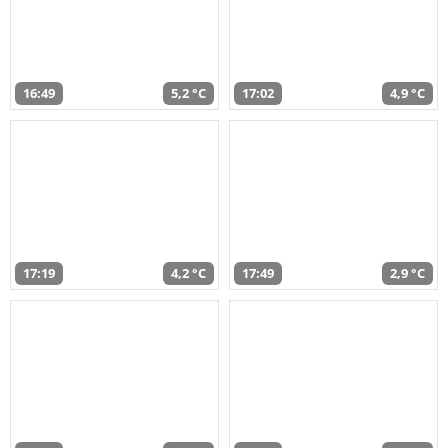
16:49
5,2 °C
17:02
4,9 °C
17:19
4,2 °C
17:49
2,9 °C