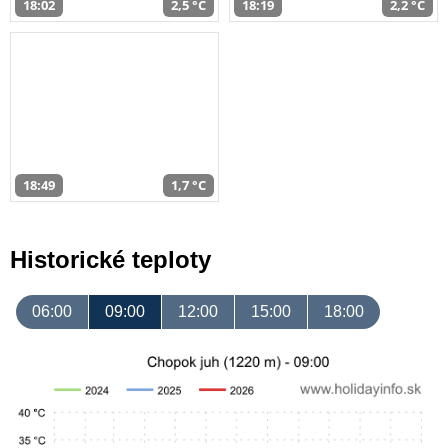
18:02
2,5 °C
18:19
2,2 °C
18:49
1,7 °C
Historické teploty
06:00
09:00
12:00
15:00
18:00