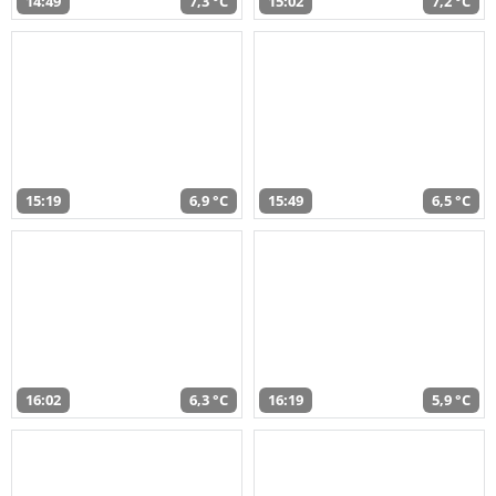
14:49
7,3 °C
15:02
7,2 °C
15:19
6,9 °C
15:49
6,5 °C
16:02
6,3 °C
16:19
5,9 °C