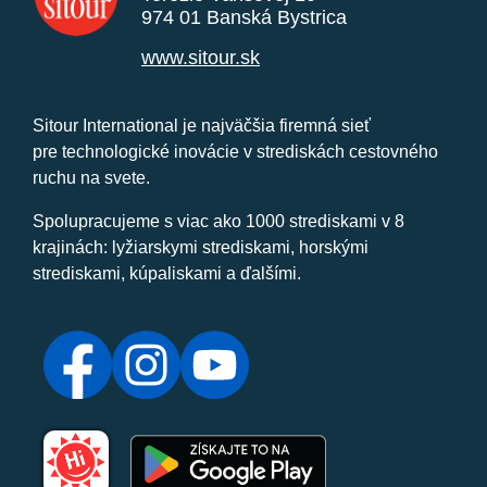
974 01 Banská Bystrica
www.sitour.sk
Sitour International je najväčšia firemná sieť
pre technologické inovácie v strediskách cestovného
ruchu na svete.
Spolupracujeme s viac ako 1000 strediskami v 8
krajinách: lyžiarskymi strediskami, horskými
strediskami, kúpaliskami a ďalšími.