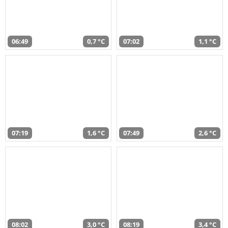
06:49
0,7 °C
07:02
1,1 °C
07:19
1,6 °C
07:49
2,6 °C
08:02
3,0 °C
08:19
3,4 °C