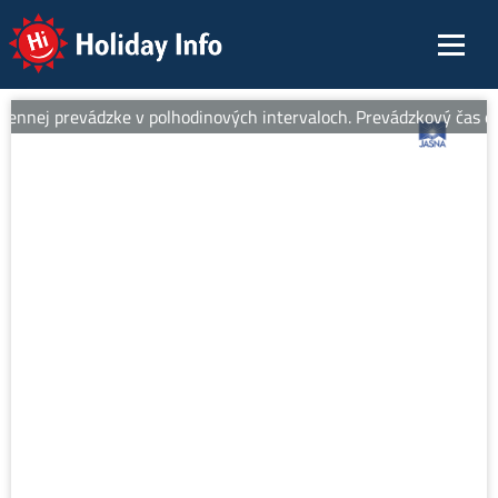
Holiday Info
ennej prevádzke v polhodinových intervaloch. Prevádzkový čas od 8