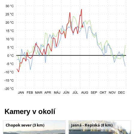
Kamery v okolí
Chopok sever (3 km)
Jasná - Repiská (8 km)