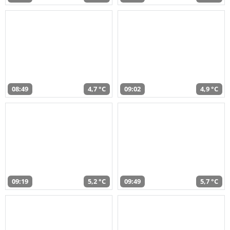
08:49
4,7 °C
09:02
4,9 °C
09:19
5,2 °C
09:49
5,7 °C