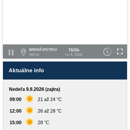
16:04
BANSKÁ BYSTRICA
365 m
14. 6. 2026
Aktuálne info
Nedeľa 9.8.2026 (zajtra)
09:00
21 až 24 °C
12:00
26 až 28 °C
15:00
28 °C