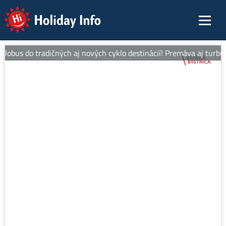
Holiday Info
obus do tradičných aj nových cyklo destinácií! Premáva aj turbus a