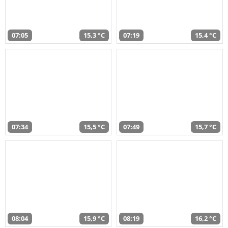
07:05
15,3 °C
07:19
15,4 °C
07:34
15,5 °C
07:49
15,7 °C
08:04
15,9 °C
08:19
16,2 °C