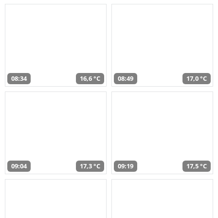
08:34
16,6 °C
08:49
17,0 °C
09:04
17,3 °C
09:19
17,5 °C