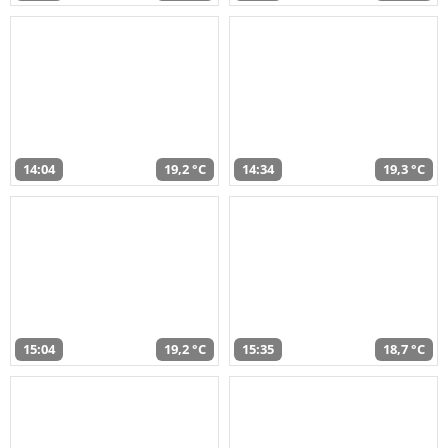
14:04
19,2 °C
14:34
19,3 °C
15:04
19,2 °C
15:35
18,7 °C