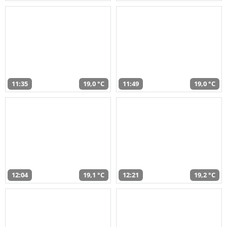
11:35
19,0 °C
11:49
19,0 °C
12:04
19,1 °C
12:21
19,2 °C