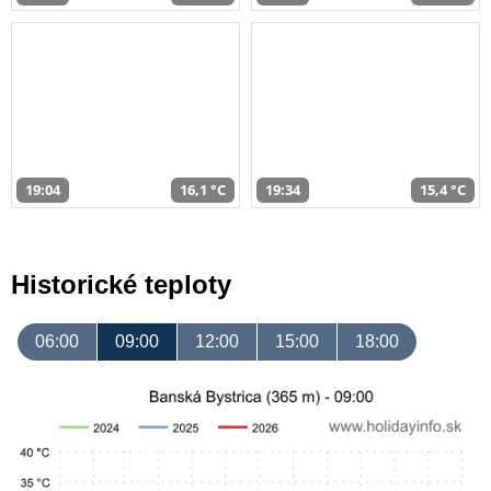
19:04
16,1 °C
19:34
15,4 °C
Historické teploty
06:00
09:00
12:00
15:00
18:00