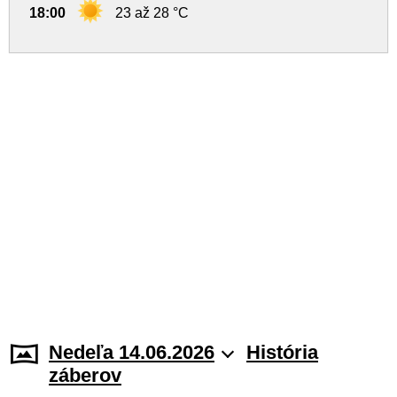
18:00
23 až 28 °C
Nedeľa 14.06.2026
História
záberov