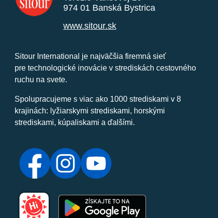
974 01 Banská Bystrica
www.sitour.sk
Sitour International je najväčšia firemná sieť
pre technologické inovácie v strediskách cestovného
ruchu na svete.
Spolupracujeme s viac ako 1000 strediskami v 8
krajinách: lyžiarskymi strediskami, horskými
strediskami, kúpaliskami a ďalšími.