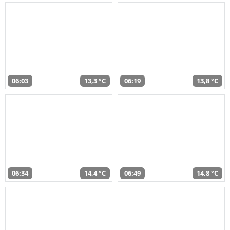
06:03
13,3 °C
06:19
13,8 °C
06:34
14,4 °C
06:49
14,8 °C