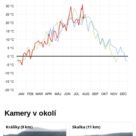
Kamery v okolí
Králiky (9 km)
Skalka (11 km)