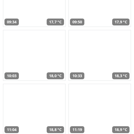
09:34
17,7 °C
09:50
17,9 °C
10:03
18,0 °C
10:33
18,3 °C
11:04
18,8 °C
11:19
18,9 °C