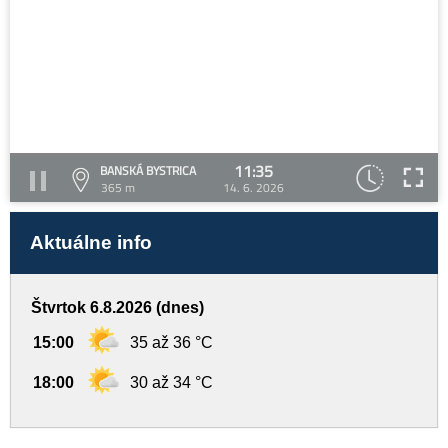
11:35
BANSKÁ BYSTRICA
365 m
14. 6. 2026
Aktuálne info
Štvrtok 6.8.2026 (dnes)
15:00
35 až 36 °C
18:00
30 až 34 °C