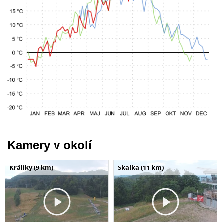
Kamery v okolí
Králiky (9 km)
Skalka (11 km)