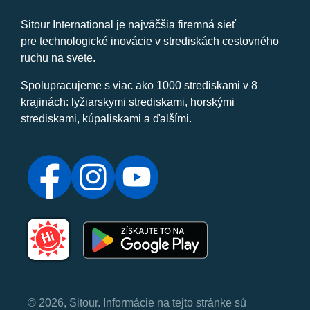
Sitour International je najväčšia firemná sieť
pre technologické inovácie v strediskách cestovného
ruchu na svete.
Spolupracujeme s viac ako 1000 strediskami v 8
krajinách: lyžiarskymi strediskami, horskými
strediskami, kúpaliskami a ďalšími.
© 2026, Sitour. Informácie na tejto stránke sú