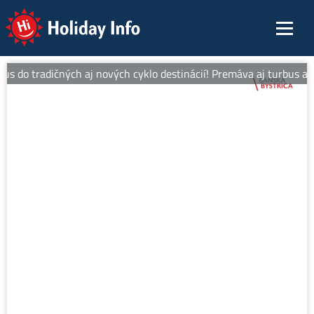
Holiday Info
 do tradičných aj nových cyklo destinácií! Premáva aj turbus alebo