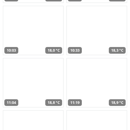
10:03
18,0 °C
10:33
18,3 °C
11:04
18,8 °C
11:19
18,9 °C