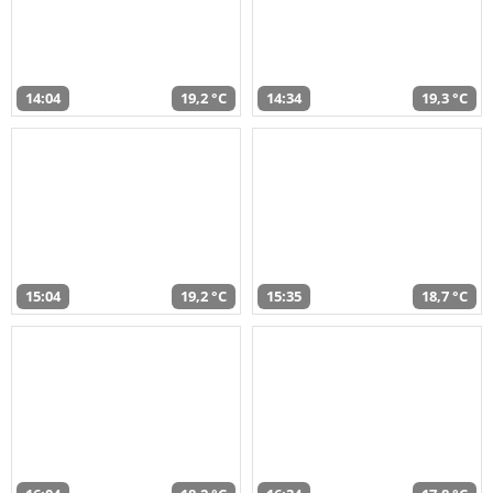
14:04
19,2 °C
14:34
19,3 °C
15:04
19,2 °C
15:35
18,7 °C