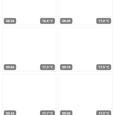
08:34
16,6 °C
08:49
17,0 °C
09:04
17,3 °C
09:19
17,5 °C
09:34
17,7 °C
09:50
17,9 °C