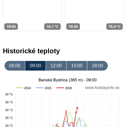
19:04
16,1 °C
19:34
15,4 °C
Historické teploty
06:00
09:00
12:00
15:00
18:00