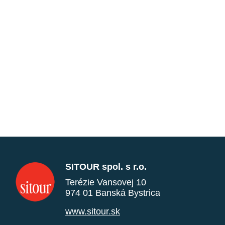
SITOUR spol. s r.o.
Terézie Vansovej 10
974 01 Banská Bystrica
www.sitour.sk