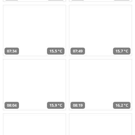
07:34
15,5 °C
07:49
15,7 °C
08:04
15,9 °C
08:19
16,2 °C