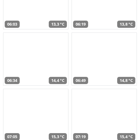
06:03
13,3 °C
06:19
13,8 °C
06:34
14,4 °C
06:49
14,8 °C
07:05
15,3 °C
07:19
15,4 °C