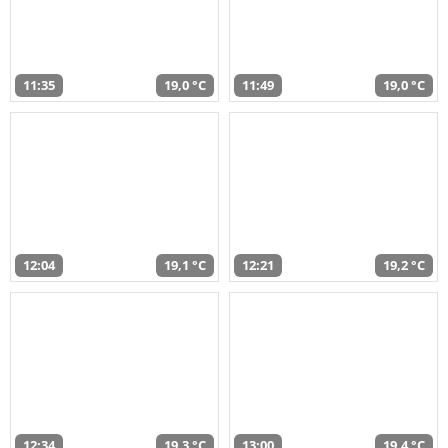
11:35
19,0 °C
11:49
19,0 °C
12:04
19,1 °C
12:21
19,2 °C
12:34
19,3 °C
13:00
19,4 °C