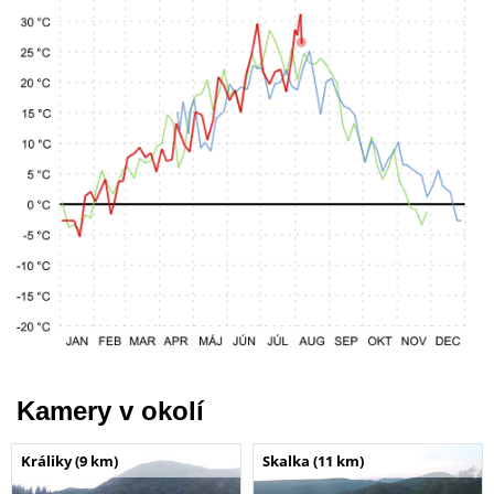
Kamery v okolí
Králiky (9 km)
Skalka (11 km)