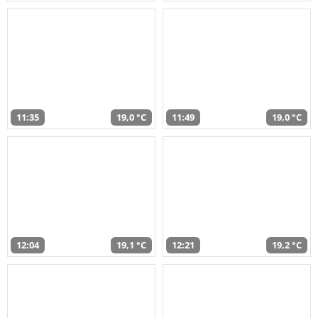
11:35
19,0 °C
11:49
19,0 °C
12:04
19,1 °C
12:21
19,2 °C