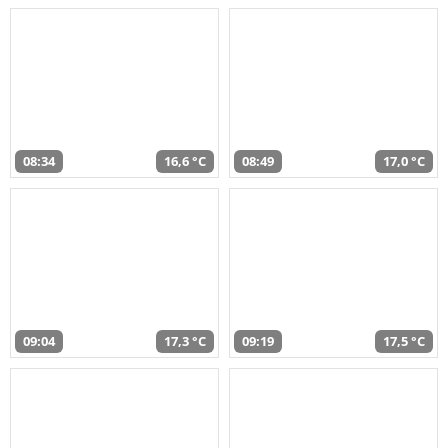
08:34
16,6 °C
08:49
17,0 °C
09:04
17,3 °C
09:19
17,5 °C