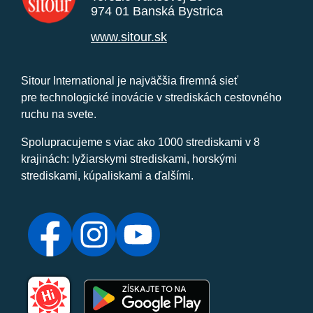
974 01 Banská Bystrica
www.sitour.sk
Sitour International je najväčšia firemná sieť
pre technologické inovácie v strediskách cestovného
ruchu na svete.
Spolupracujeme s viac ako 1000 strediskami v 8
krajinách: lyžiarskymi strediskami, horskými
strediskami, kúpaliskami a ďalšími.