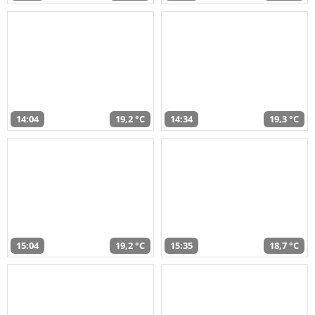
14:04
19,2 °C
14:34
19,3 °C
15:04
19,2 °C
15:35
18,7 °C