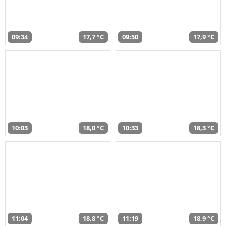
09:34
17,7 °C
09:50
17,9 °C
10:03
18,0 °C
10:33
18,3 °C
11:04
18,8 °C
11:19
18,9 °C