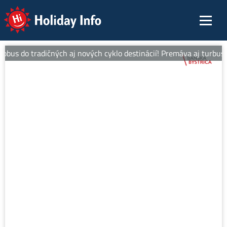
Holiday Info
bus do tradičných aj nových cyklo destinácií! Premáva aj turbus al