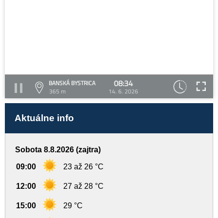
08:34
BANSKÁ BYSTRICA
365 m
14. 6. 2026
Aktuálne info
Sobota 8.8.2026 (zajtra)
09:00
23 až 26 °C
12:00
27 až 28 °C
15:00
29 °C