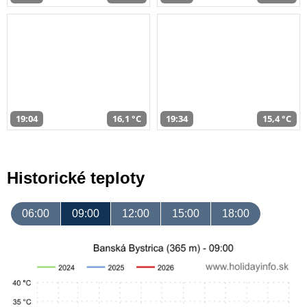
19:04
16,1 °C
19:34
15,4 °C
Historické teploty
06:00
09:00
12:00
15:00
18:00