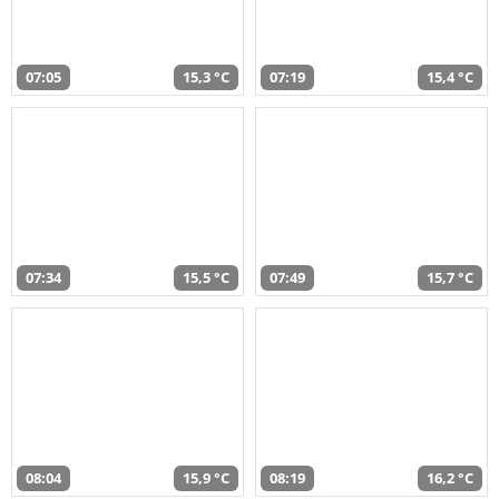
07:05
15,3 °C
07:19
15,4 °C
07:34
15,5 °C
07:49
15,7 °C
08:04
15,9 °C
08:19
16,2 °C