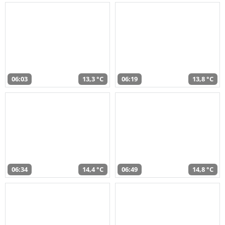
06:03
13,3 °C
06:19
13,8 °C
06:34
14,4 °C
06:49
14,8 °C