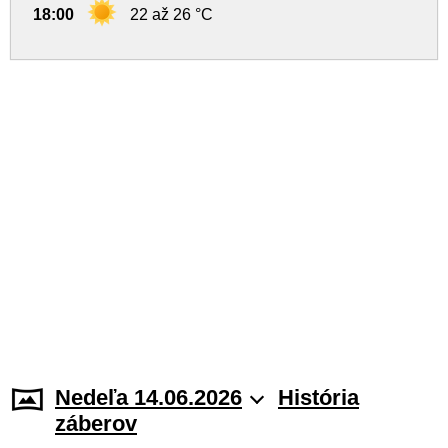
18:00
22 až 26 °C
Nedeľa 14.06.2026
História
záberov