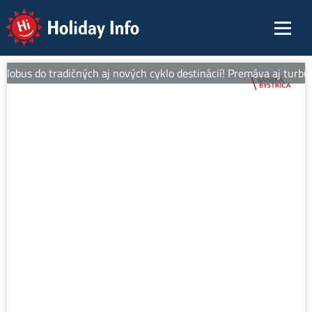
Holiday Info
obus do tradičných aj nových cyklo destinácií! Premáva aj turbus a