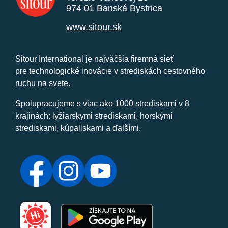
974 01 Banská Bystrica
www.sitour.sk
Sitour International je najväčšia firemná sieť
pre technologické inovácie v strediskách cestovného
ruchu na svete.
Spolupracujeme s viac ako 1000 strediskami v 8
krajinách: lyžiarskymi strediskami, horskými
strediskami, kúpaliskami a ďalšími.