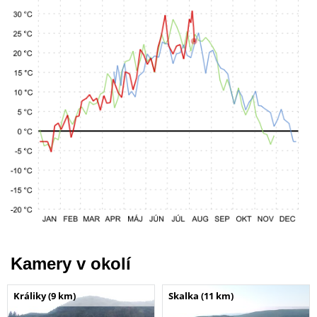
Kamery v okolí
Králiky (9 km)
Skalka (11 km)