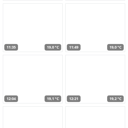
11:35
19,0 °C
11:49
19,0 °C
12:04
19,1 °C
12:21
19,2 °C