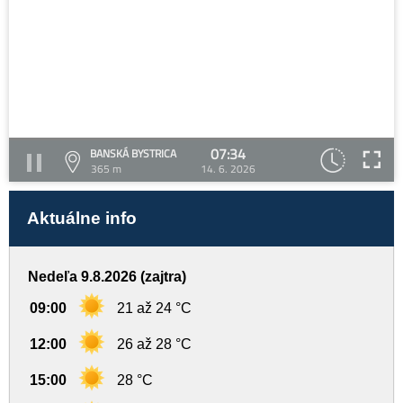
07:34
BANSKÁ BYSTRICA
365 m
14. 6. 2026
Aktuálne info
Nedeľa 9.8.2026 (zajtra)
09:00
21 až 24 °C
12:00
26 až 28 °C
15:00
28 °C