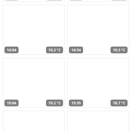
14:04
19,2 °C
14:34
19,3 °C
15:04
19,2 °C
15:35
18,7 °C