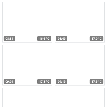
08:34
16,6 °C
08:49
17,0 °C
09:04
17,3 °C
09:19
17,5 °C