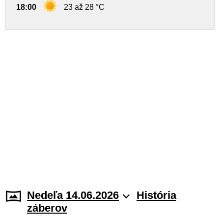
18:00
23 až 28 °C
Nedeľa 14.06.2026
História
záberov