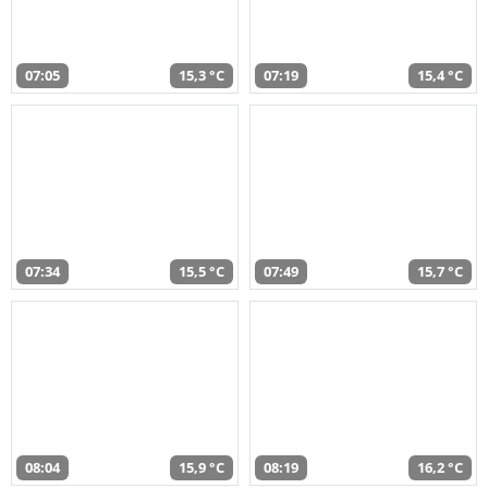
07:05
15,3 °C
07:19
15,4 °C
07:34
15,5 °C
07:49
15,7 °C
08:04
15,9 °C
08:19
16,2 °C