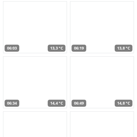
06:03
13,3 °C
06:19
13,8 °C
06:34
14,4 °C
06:49
14,8 °C