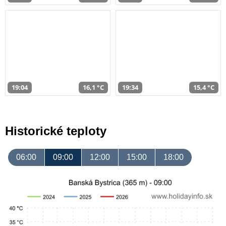
19:04
16,1 °C
19:34
15,4 °C
Historické teploty
06:00
09:00
12:00
15:00
18:00