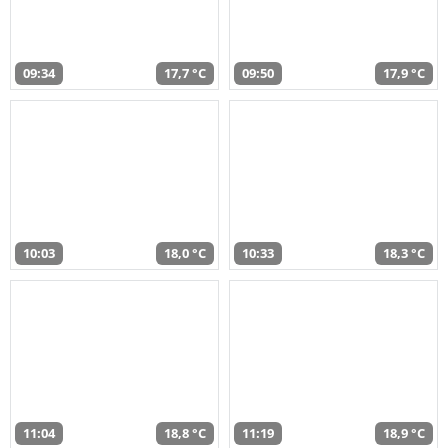
09:34
17,7 °C
09:50
17,9 °C
10:03
18,0 °C
10:33
18,3 °C
11:04
18,8 °C
11:19
18,9 °C