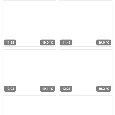
11:35
19,0 °C
11:49
19,0 °C
12:04
19,1 °C
12:21
19,2 °C