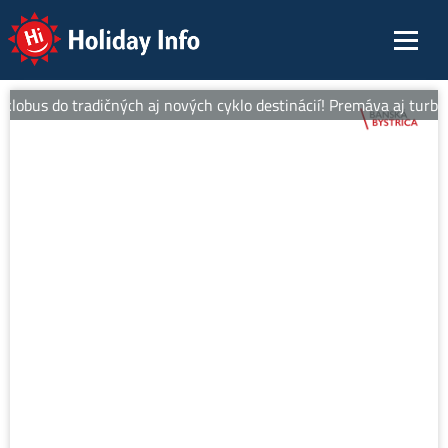
Holiday Info
lobus do tradičných aj nových cyklo destinácií! Premáva aj turbus 