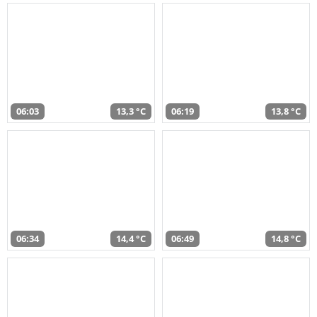
06:03
13,3 °C
06:19
13,8 °C
06:34
14,4 °C
06:49
14,8 °C