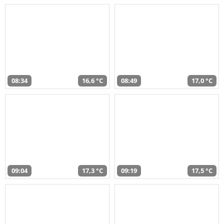
08:34
16,6 °C
08:49
17,0 °C
09:04
17,3 °C
09:19
17,5 °C