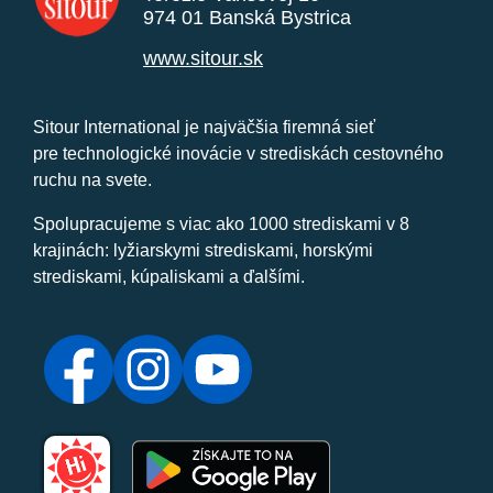
974 01 Banská Bystrica
www.sitour.sk
Sitour International je najväčšia firemná sieť
pre technologické inovácie v strediskách cestovného
ruchu na svete.
Spolupracujeme s viac ako 1000 strediskami v 8
krajinách: lyžiarskymi strediskami, horskými
strediskami, kúpaliskami a ďalšími.