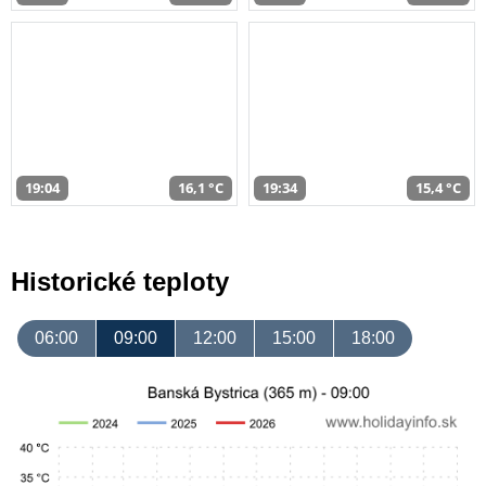
19:04
16,1 °C
19:34
15,4 °C
Historické teploty
06:00
09:00
12:00
15:00
18:00