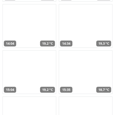
14:04
19,2 °C
14:34
19,3 °C
15:04
19,2 °C
15:35
18,7 °C