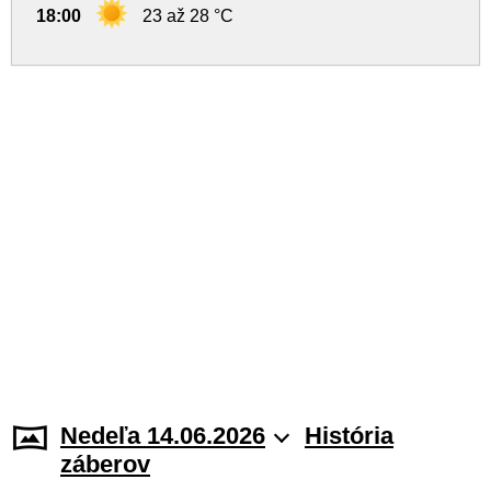
18:00
23 až 28 °C
Nedeľa 14.06.2026
História
záberov