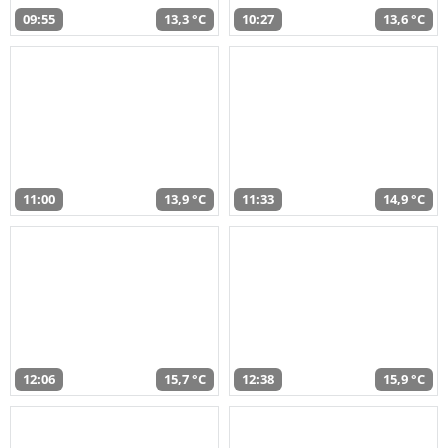
09:55
13,3 °C
10:27
13,6 °C
11:00
13,9 °C
11:33
14,9 °C
12:06
15,7 °C
12:38
15,9 °C