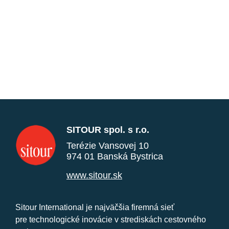
SITOUR spol. s r.o.
Terézie Vansovej 10
974 01 Banská Bystrica
www.sitour.sk
Sitour International je najväčšia firemná sieť
pre technologické inovácie v strediskách cestovného