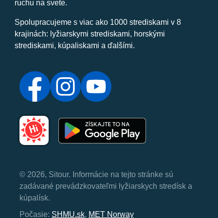
ruchu na svete.
Spolupracujeme s viac ako 1000 strediskami v 8
krajinách: lyžiarskymi strediskami, horskými
strediskami, kúpaliskami a ďalšími.
© 2026, Sitour. Informácie na tejto stránke sú
zadávané prevádzkovateľmi lyžiarskych stredísk a
kúpalísk.
Počasie:
SHMU.sk
,
MET Norway