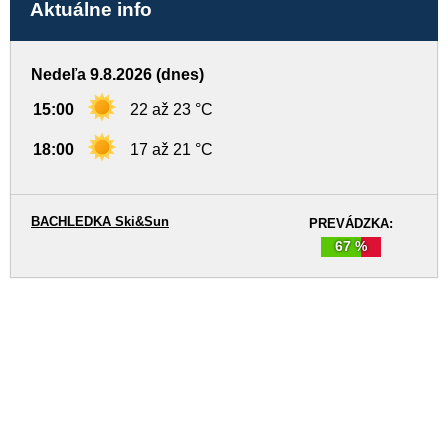
Aktuálne info
Nedeľa 9.8.2026 (dnes)
15:00
22 až 23 °C
18:00
17 až 21 °C
BACHLEDKA Ski&Sun
PREVÁDZKA:
67 %