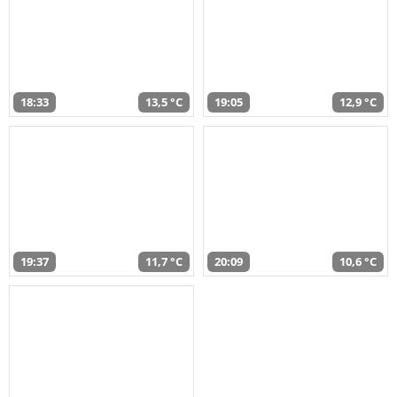
18:33
13,5 °C
19:05
12,9 °C
19:37
11,7 °C
20:09
10,6 °C