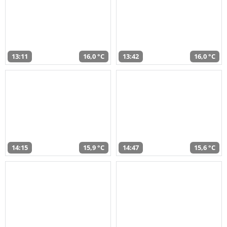
13:11
16,0 °C
13:42
16,0 °C
14:15
15,9 °C
14:47
15,6 °C