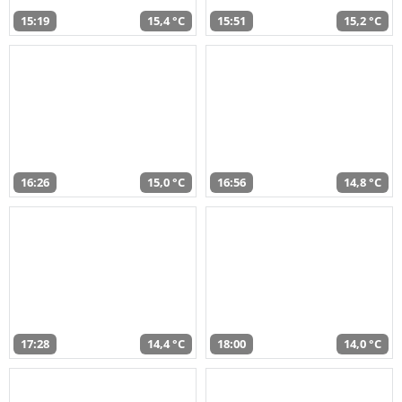
15:19
15,4 °C
15:51
15,2 °C
16:26
15,0 °C
16:56
14,8 °C
17:28
14,4 °C
18:00
14,0 °C