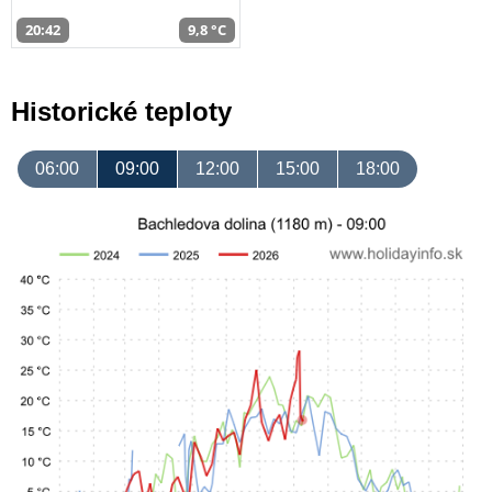
20:42
9,8 °C
Historické teploty
06:00
09:00
12:00
15:00
18:00