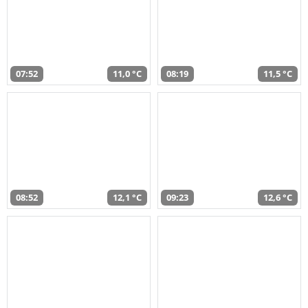
07:52
11,0 °C
08:19
11,5 °C
08:52
12,1 °C
09:23
12,6 °C