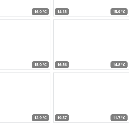
16,0 °C
14:15
15,9 °C
15,0 °C
16:56
14,8 °C
12,9 °C
19:37
11,7 °C