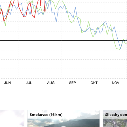
Smokovce (16 km)
Sliezsky do