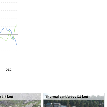
m (17 km)
Thermal park Vrbov (22 km)