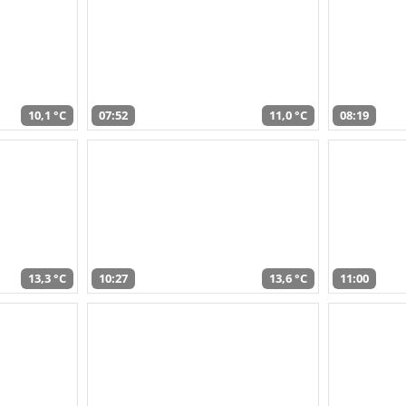
10,1 °C
07:52
11,0 °C
08:19
13,3 °C
10:27
13,6 °C
11:00