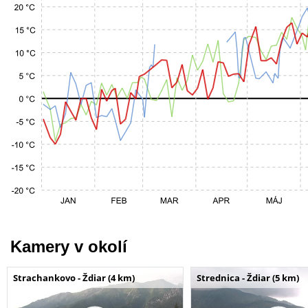
Kamery v okolí
Strachankovo - Ždiar (4 km)
Strednica - Ždiar (5 km)