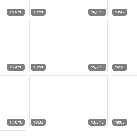
15,9 °C
13:11
16,0 °C
13:42
15,4 °C
15:51
15,2 °C
16:26
14,0 °C
18:33
13,5 °C
19:05