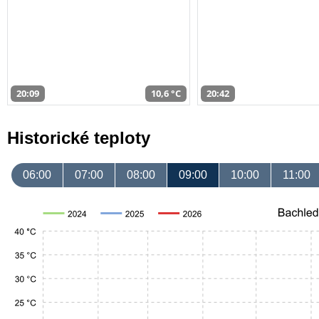
20:09
10,6 °C
20:42
Historické teploty
06:00
07:00
08:00
09:00
10:00
11:00