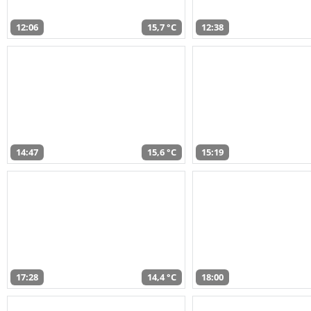
12:06
15,7 °C
12:38
14:47
15,6 °C
15:19
17:28
14,4 °C
18:00