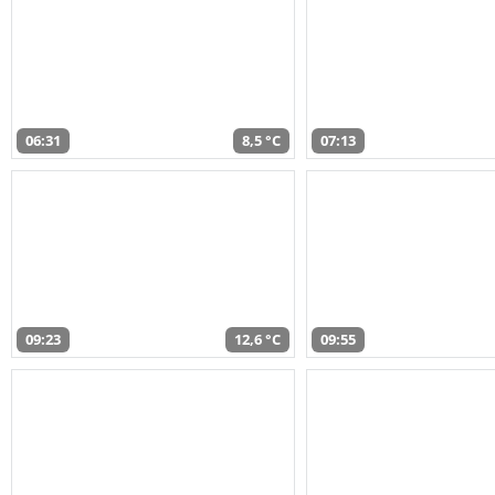
06:31
8,5 °C
07:13
09:23
12,6 °C
09:55