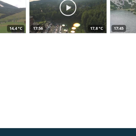
14,4 °C
17:56
17,8 °C
17:45