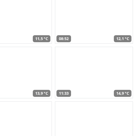
11,5 °C
08:52
12,1 °C
13,9 °C
11:33
14,9 °C