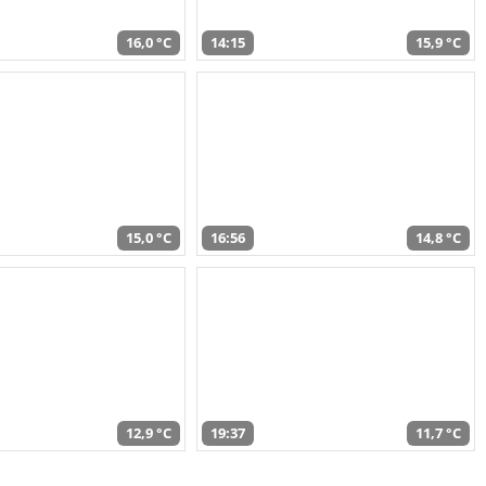
16,0 °C
14:15
15,9 °C
15,0 °C
16:56
14,8 °C
12,9 °C
19:37
11,7 °C