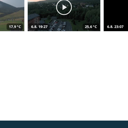
17,9 °C
6.8. 19:27
25,6 °C
6.8. 23:07