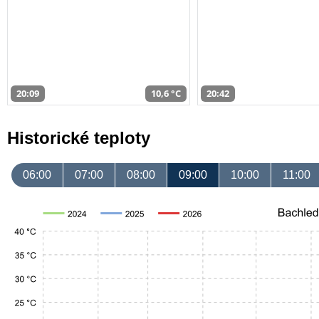
20:09
10,6 °C
20:42
Historické teploty
06:00
07:00
08:00
09:00
10:00
11:00