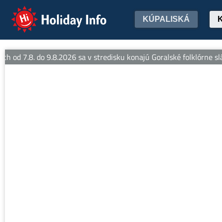
Holiday Info
KÚPALISKÁ
h od 7.8. do 9.8.2026 sa v stredisku konajú Goralské folklórne slá