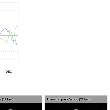
m (17 km)
Thermal park Vrbov (22 km)