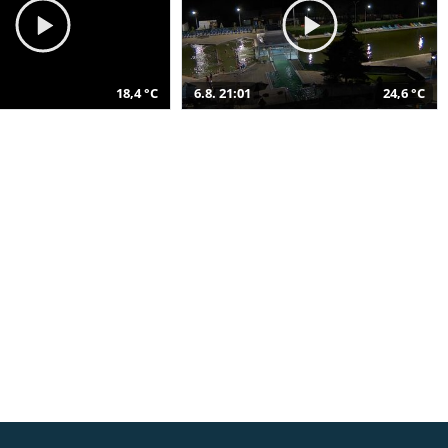
18,4 °C
6.8. 21:01
24,6 °C