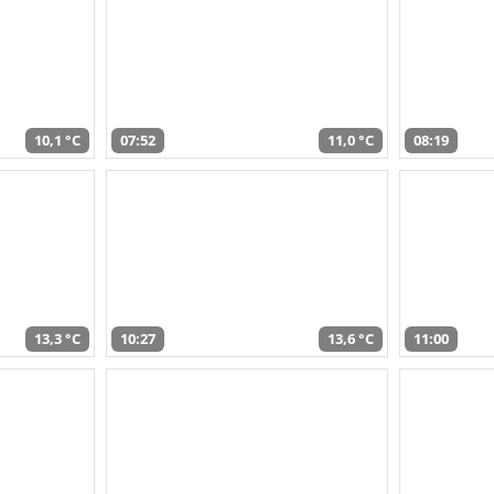
10,1 °C
07:52
11,0 °C
08:19
13,3 °C
10:27
13,6 °C
11:00