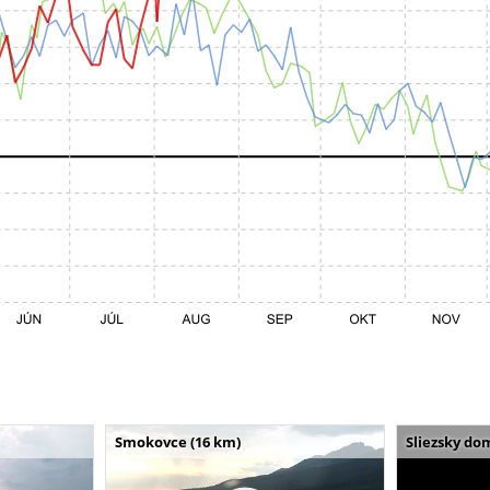
Smokovce (16 km)
Sliezsky do