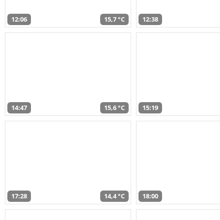
12:06
15,7 °C
12:38
14:47
15,6 °C
15:19
17:28
14,4 °C
18:00