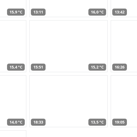
15,9 °C
13:11
16,0 °C
13:42
15,4 °C
15:51
15,2 °C
16:26
14,0 °C
18:33
13,5 °C
19:05