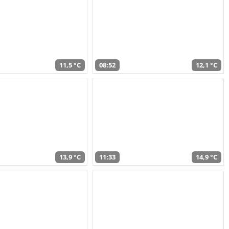
11,5 °C
08:52
12,1 °C
13,9 °C
11:33
14,9 °C