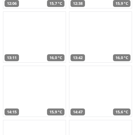
12:06
15,7 °C
12:38
15,9 °C
13:11
16,0 °C
13:42
16,0 °C
14:15
15,9 °C
14:47
15,6 °C