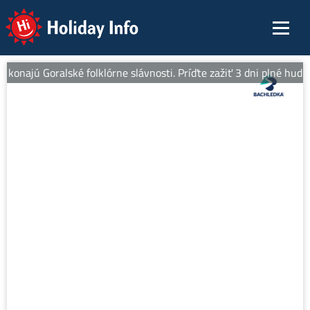
Holiday Info
u konajú Goralské folklórne slávnosti. Príďte zažiť 3 dni plné hudb