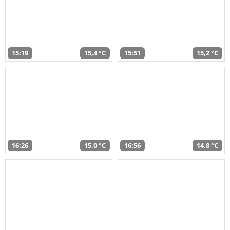
15:19
15,4 °C
15:51
15,2 °C
16:26
15,0 °C
16:56
14,8 °C