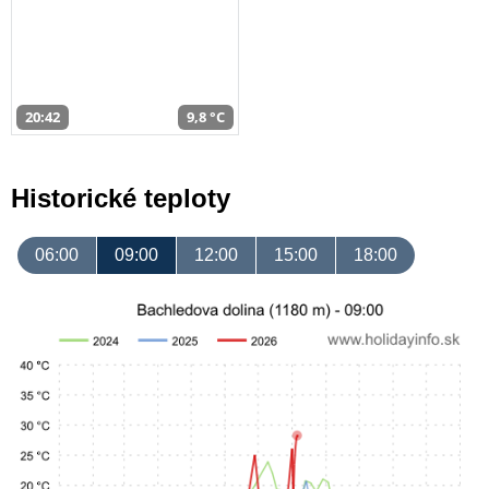
20:42
9,8 °C
Historické teploty
06:00
09:00
12:00
15:00
18:00