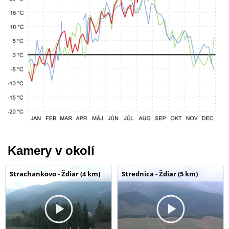
Kamery v okolí
Strachankovo - Ždiar (4 km)
Strednica - Ždiar (5 km)