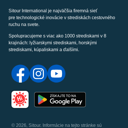
Sitour International je najväčšia firemná sieť
pre technologické inovácie v strediskách cestovného
ruchu na svete.
Spolupracujeme s viac ako 1000 strediskami v 8
krajinách: lyžiarskymi strediskami, horskými
strediskami, kúpaliskami a ďalšími.
© 2026, Sitour. Informácie na tejto stránke sú