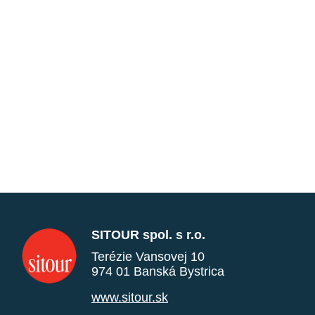
SITOUR spol. s r.o.
Terézie Vansovej 10
974 01 Banská Bystrica
www.sitour.sk