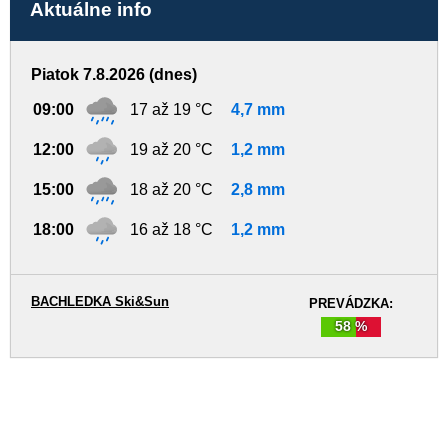
Aktuálne info
Piatok 7.8.2026 (dnes)
09:00
17 až 19 °C
4,7 mm
12:00
19 až 20 °C
1,2 mm
15:00
18 až 20 °C
2,8 mm
18:00
16 až 18 °C
1,2 mm
BACHLEDKA Ski&Sun
PREVÁDZKA:
58 %