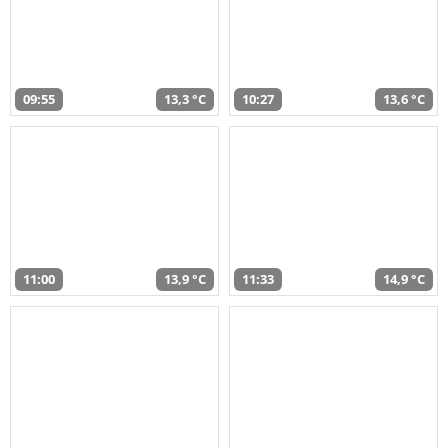
09:55
13,3 °C
10:27
13,6 °C
11:00
13,9 °C
11:33
14,9 °C