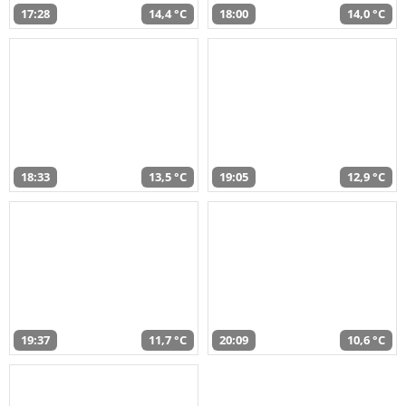
17:28
14,4 °C
18:00
14,0 °C
18:33
13,5 °C
19:05
12,9 °C
19:37
11,7 °C
20:09
10,6 °C