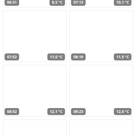
06:31
8,5 °C
07:13
10,1 °C
07:52
11,0 °C
08:19
11,5 °C
08:52
12,1 °C
09:23
12,6 °C