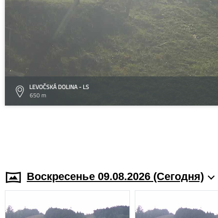
LEVOČSKÁ DOLINA - LS
650 m
Воскресенье 09.08.2026 (Cегодня)