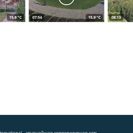
15,8 °C
07:54
15,9 °C
08:13