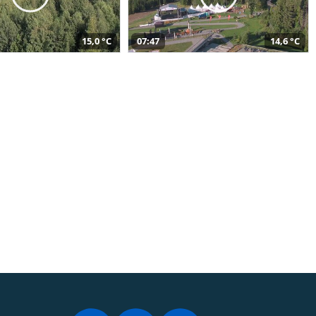
15,0 °C
07:47
14,6 °C