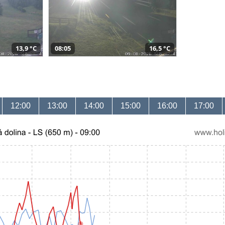
13,9 °C
08:05
16,5 °C
12:00
13:00
14:00
15:00
16:00
17:00