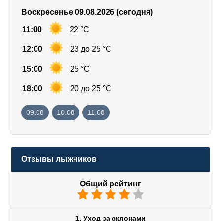
Воскресенье 09.08.2026 (сегодня)
11:00
22 °C
12:00
23 до 25 °C
15:00
25 °C
18:00
20 до 25 °C
09.08
10.08
11.08
Отзывы лыжников
Общий рейтинг
1. Уход за склонами