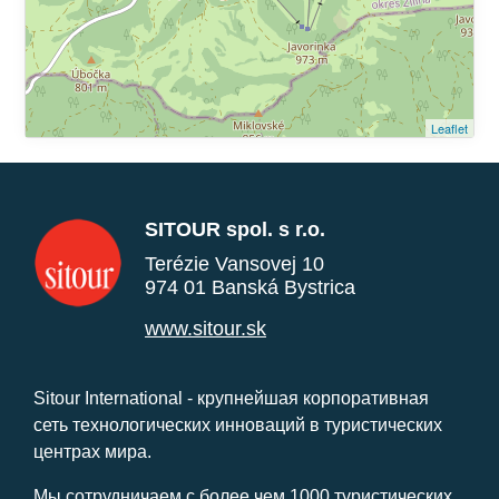
Leaflet
SITOUR spol. s r.o.
Terézie Vansovej 10
974 01 Banská Bystrica
www.sitour.sk
Sitour International - крупнейшая корпоративная
сеть технологических инноваций в туристических
центрах мира.
Мы сотрудничаем с более чем 1000 туристических