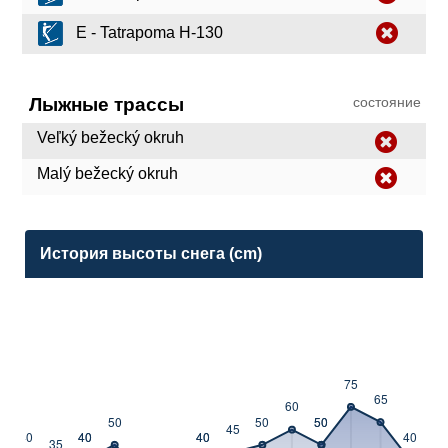
E - Tatrapoma H-130
Лыжные трассы
состояние
Veľký bežecký okruh
Malý bežecký okruh
История высоты снега (cm)