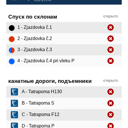
Спуск по склонам
открыто
1 - Zjazdovka č.1
2 - Zjazdovka č.2
3 - Zjazdovka č.3
4 - Zjazdovka č.4 pri vleku P
канатные дороги, подъемники
открыто
A - Tatrapoma H130
B - Tatrapoma S
C - Tatrapoma F12
D - Tatrapoma P