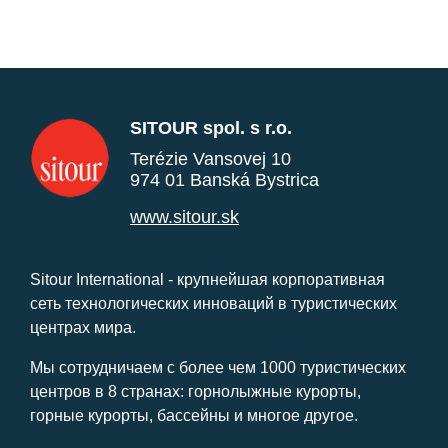
SITOUR spol. s r.o.
Terézie Vansovej 10
974 01 Banská Bystrica
www.sitour.sk
Sitour International - крупнейшая корпоративная
сеть технологических инноваций в туристических
центрах мира.
Мы сотрудничаем с более чем 1000 туристических
центров в 8 странах: горнолыжные курорты,
горные курорты, бассейны и многое другое.