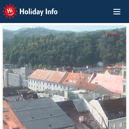
Holiday Info