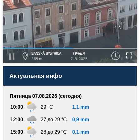
09:49
BANSKÁ BYSTRICA
365 m
7. 8. 2026
Актуальная инфо
Пятница 07.08.2026 (сегодня)
10:00
29 °C
1,1 mm
12:00
27 до 29 °C
0,9 mm
15:00
28 до 29 °C
0,1 mm