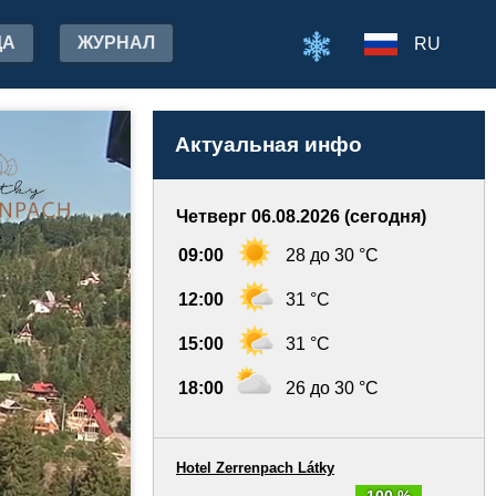
ДА
ЖУРНАЛ
RU
Актуальная инфо
Четверг 06.08.2026 (сегодня)
09:00
28 до 30 °C
12:00
31 °C
15:00
31 °C
18:00
26 до 30 °C
Hotel Zerrenpach Látky
100 %