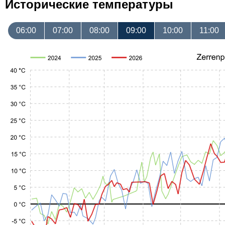
Исторические температуры
06:00
07:00
08:00
09:00
10:00
11:00