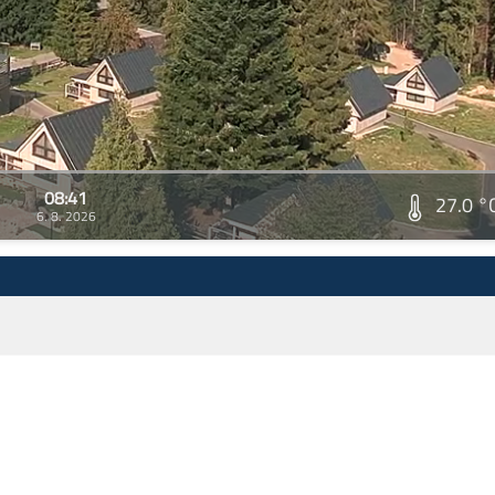
08:41
27.0 °
6. 8. 2026