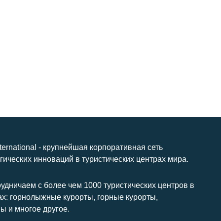
nternational - крупнейшая корпоративная сеть
гических инноваций в туристических центрах мира.
удничаем с более чем 1000 туристических центров в
ах: горнолыжные курорты, горные курорты,
ы и многое другое.