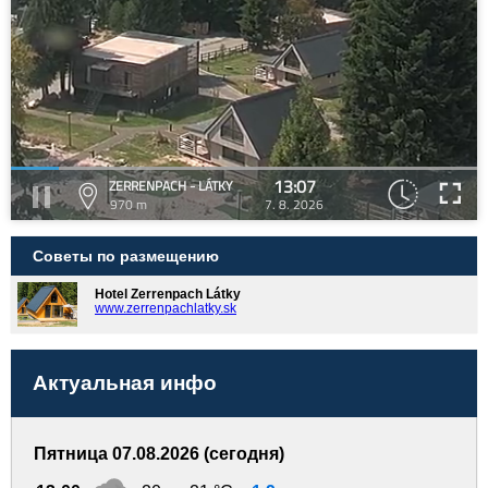
13:07
ZERRENPACH - LÁTKY
970 m
7. 8. 2026
Советы по размещению
Hotel Zerrenpach Látky
www.zerrenpachlatky.sk
Актуальная инфо
Пятница 07.08.2026 (сегодня)