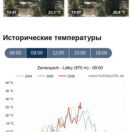
12:41
21,1 °C
13:07
20,8 °C
Исторические температуры
06:00
09:00
12:00
15:00
18:00