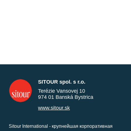
SITOUR spol. s r.o.
Terézie Vansovej 10
974 01 Banská Bystrica
www.sitour.sk
Sitour International - крупнейшая корпоративная