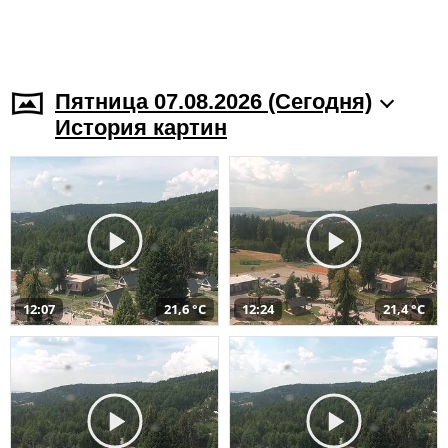
Пятница 07.08.2026 (Cегодня)
История картин
12:07
21,6 °C
12:24
21,4 °C