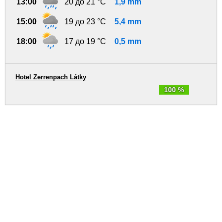
13:00
20 до 21 °C
1,9 mm
15:00
19 до 23 °C
5,4 mm
18:00
17 до 19 °C
0,5 mm
Hotel Zerrenpach Látky
100 %