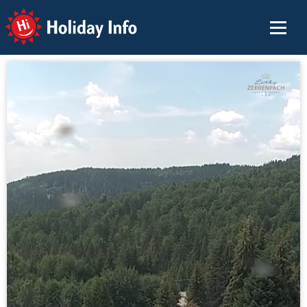
Holiday Info